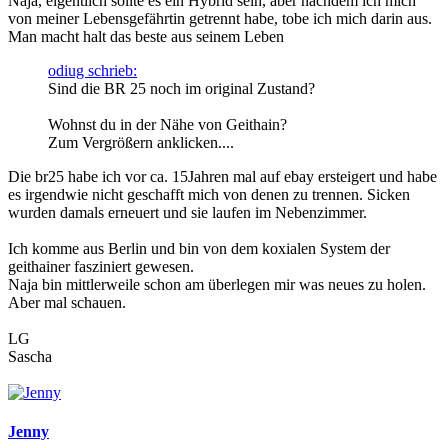
Naja, eigentlich sollte es ein Hybrid sein, aber nachdem ich mich
von meiner Lebensgefährtin getrennt habe, tobe ich mich darin aus.
Man macht halt das beste aus seinem Leben
odiug schrieb:
Sind die BR 25 noch im original Zustand?
Wohnst du in der Nähe von Geithain?
Zum Vergrößern anklicken....
Die br25 habe ich vor ca. 15Jahren mal auf ebay ersteigert und habe
es irgendwie nicht geschafft mich von denen zu trennen. Sicken
wurden damals erneuert und sie laufen im Nebenzimmer.
Ich komme aus Berlin und bin von dem koxialen System der
geithainer fasziniert gewesen.
Naja bin mittlerweile schon am überlegen mir was neues zu holen.
Aber mal schauen.
LG
Sascha
Jenny