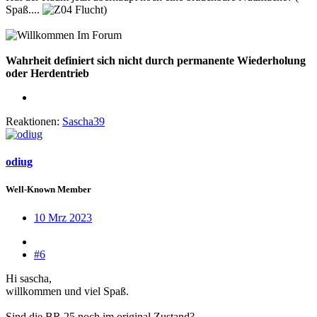
Spaß....
)
Wahrheit definiert sich nicht durch permanente Wiederholung
oder Herdentrieb
Reaktionen:
Sascha39
odiug
Well-Known Member
10 Mrz 2023
#6
Hi sascha,
willkommen und viel Spaß.
Sind die BR 25 noch im original Zustand?