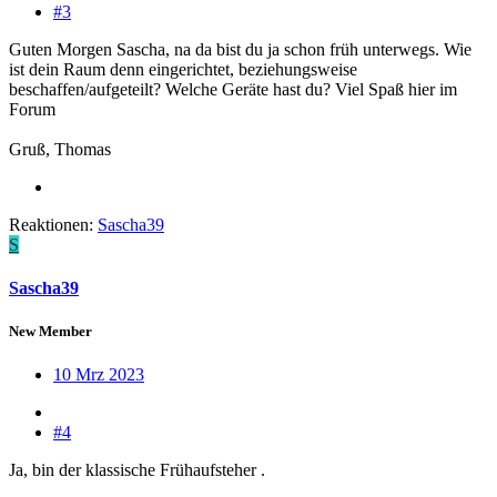
#3
Guten Morgen Sascha, na da bist du ja schon früh unterwegs. Wie
ist dein Raum denn eingerichtet, beziehungsweise
beschaffen/aufgeteilt? Welche Geräte hast du? Viel Spaß hier im
Forum
Gruß, Thomas
Reaktionen:
Sascha39
S
Sascha39
New Member
10 Mrz 2023
#4
Ja, bin der klassische Frühaufsteher .