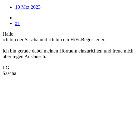
10 Mrz 2023
#1
Hallo,
ich bin der Sascha und ich bin ein HiFi-Begeisterter.
Ich bin gerade dabei meinen Hôrraum einzurichten und freue mich
über regen Austausch.
LG
Sascha