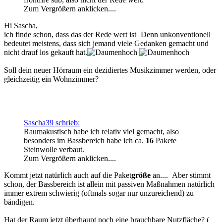
Zum Vergrößern anklicken....
Hi Sascha,
ich finde schon, dass das der Rede wert ist
Denn unkonventionell
bedeutet meistens, dass sich jemand viele Gedanken gemacht und
nicht drauf los gekauft hat.
Soll dein neuer Hörraum ein dezidiertes Musikzimmer werden, oder
gleichzeitig ein Wohnzimmer?
Sascha39 schrieb:
Raumakustisch habe ich relativ viel gemacht, also
besonders im Bassbereich habe ich ca.
16
Pakete
Steinwolle verbaut.
Zum Vergrößern anklicken....
Kommt jetzt natürlich auch auf die Paket
größe
an....
Aber stimmt
schon, der Bassbereich ist allein mit passiven Maßnahmen natürlich
immer extrem schwierig (oftmals sogar nur unzureichend) zu
bändigen.
Hat der Raum jetzt überhaupt noch eine brauchbare Nutzfläche? (