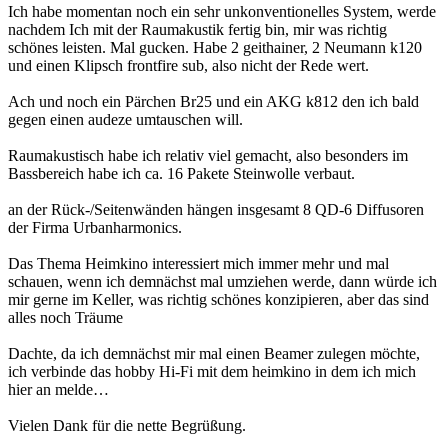
Ich habe momentan noch ein sehr unkonventionelles System, werde
nachdem Ich mit der Raumakustik fertig bin, mir was richtig
schönes leisten. Mal gucken. Habe 2 geithainer, 2 Neumann k120
und einen Klipsch frontfire sub, also nicht der Rede wert.
Ach und noch ein Pärchen Br25 und ein AKG k812 den ich bald
gegen einen audeze umtauschen will.
Raumakustisch habe ich relativ viel gemacht, also besonders im
Bassbereich habe ich ca. 16 Pakete Steinwolle verbaut.
an der Rück-/Seitenwänden hängen insgesamt 8 QD-6 Diffusoren
der Firma Urbanharmonics.
Das Thema Heimkino interessiert mich immer mehr und mal
schauen, wenn ich demnächst mal umziehen werde, dann würde ich
mir gerne im Keller, was richtig schönes konzipieren, aber das sind
alles noch Träume
Dachte, da ich demnächst mir mal einen Beamer zulegen möchte,
ich verbinde das hobby Hi-Fi mit dem heimkino in dem ich mich
hier an melde…
Vielen Dank für die nette Begrüßung.