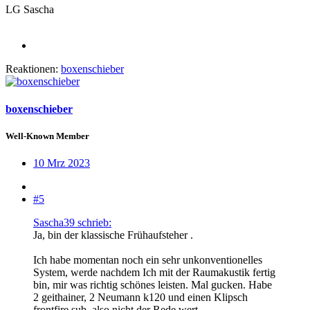
LG Sascha
Reaktionen:
boxenschieber
boxenschieber
Well-Known Member
10 Mrz 2023
#5
Sascha39 schrieb:
Ja, bin der klassische Frühaufsteher .
Ich habe momentan noch ein sehr unkonventionelles
System, werde nachdem Ich mit der Raumakustik fertig
bin, mir was richtig schönes leisten. Mal gucken. Habe
2 geithainer, 2 Neumann k120 und einen Klipsch
frontfire sub, also nicht der Rede wert.