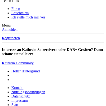
Teilen
Link
Foren
Leuchtturm
Ich stelle mich mal vor
Menü
Anmelden
Registrieren
Interesse an Kathrein Satreceivern oder DAB+ Geräten? Dann
schaue einmal hier:
Kathrein Community
Heller Hintergrund
Kontakt
Nutzungsbedingungen
Datenschutz
Impressum
Start