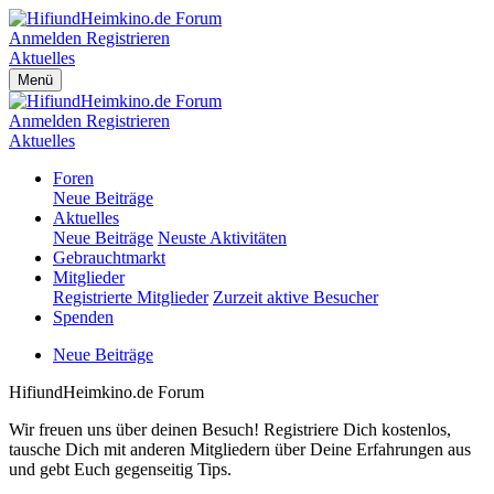
Anmelden
Registrieren
Aktuelles
Menü
Anmelden
Registrieren
Aktuelles
Foren
Neue Beiträge
Aktuelles
Neue Beiträge
Neuste Aktivitäten
Gebrauchtmarkt
Mitglieder
Registrierte Mitglieder
Zurzeit aktive Besucher
Spenden
Neue Beiträge
HifiundHeimkino.de Forum
Wir freuen uns über deinen Besuch! Registriere Dich kostenlos,
tausche Dich mit anderen Mitgliedern über Deine Erfahrungen aus
und gebt Euch gegenseitig Tips.