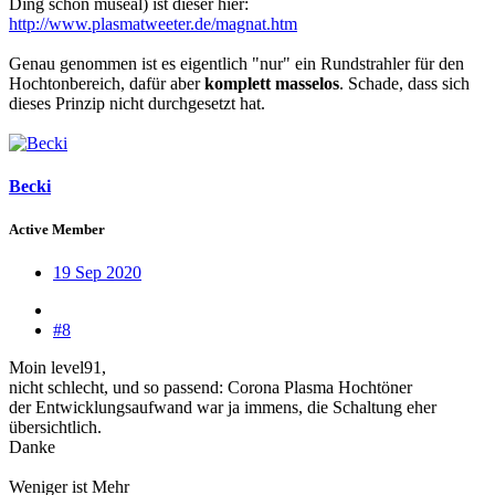
Ding schon museal) ist dieser hier:
http://www.plasmatweeter.de/magnat.htm
Genau genommen ist es eigentlich "nur" ein Rundstrahler für den
Hochtonbereich, dafür aber
komplett masselos
. Schade, dass sich
dieses Prinzip nicht durchgesetzt hat.
Becki
Active Member
19 Sep 2020
#8
Moin level91,
nicht schlecht, und so passend: Corona Plasma Hochtöner
der Entwicklungsaufwand war ja immens, die Schaltung eher
übersichtlich.
Danke
Weniger ist Mehr