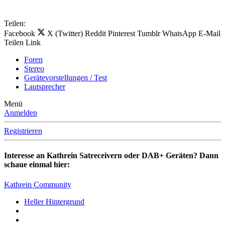
Teilen:
Facebook
X (Twitter)
Reddit
Pinterest
Tumblr
WhatsApp
E-Mail
Teilen
Link
Foren
Stereo
Gerätevorstellungen / Test
Lautsprecher
Menü
Anmelden
Registrieren
Interesse an Kathrein Satreceivern oder DAB+ Geräten? Dann
schaue einmal hier:
Kathrein Community
Heller Hintergrund