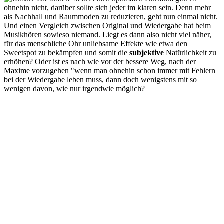
ohnehin nicht, darüber sollte sich jeder im klaren sein. Denn mehr
als Nachhall und Raummoden zu reduzieren, geht nun einmal nicht.
Und einen Vergleich zwischen Original und Wiedergabe hat beim
Musikhören sowieso niemand. Liegt es dann also nicht viel näher,
für das menschliche Ohr unliebsame Effekte wie etwa den
Sweetspot zu bekämpfen und somit die
subjektive
Natürlichkeit zu
erhöhen? Oder ist es nach wie vor der bessere Weg, nach der
Maxime vorzugehen "wenn man ohnehin schon immer mit Fehlern
bei der Wiedergabe leben muss, dann doch wenigstens mit so
wenigen davon, wie nur irgendwie möglich?