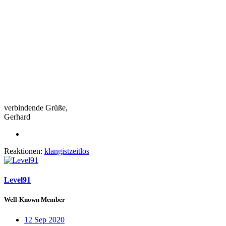
verbindende Grüße,
Gerhard
Reaktionen:
klangistzeitlos
Level91
Well-Known Member
12 Sep 2020