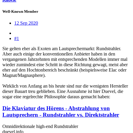
Well-Known Member
12 Sep 2020
#1
Sie gelten eher als Exoten am Lautsprechermarkt: Rundstrahler.
Aber auch einige der konventionellen Anbieter haben in den
vergangenen Jahrzehnten mit entsprechenden Modellen immer mal
wieder zumindest eine Schritt in diese Richtung gewagt, meist aber
eher auf den Hochtonbereich beschränkt (beispielsweise Elac oder
Magnat/Magnasphere).
Wirklich von Anfang an bis heute sind nur die wenigsten Hersteller
dieser Bauart treu geblieben. Eine Ausnahme ist hier Duevel, die
sogar eine regelrechte Philosophie daraus gemacht haben:
Die Klaviatur des Hörens - Abstrahlung von
Lautsprechern - Rundstrahler vs. Direktstrahler
Omnidirektionale high-end Rundstrahler
duevel.info