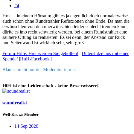
#4
Hm..... in einem Hörraum gibt es ja eigentlich doch normalerweise
auch schon ohne Rundstrahler Reflexionen ohne Ende. Da man die
erwünschten von den unerwünschten leider schlecht trennen kann,
dürfte es imo recht schwierig werden, bei einem Rundstrahler eine
saubere Ortung zu realisieren. Es sei denn, der Abstand zur Rück-
und Seitenwand ist wirklich sehr, sehr groß.
Forum-Hilfe: Hier werden Sie geholfen!
|
Unterstütze uns mit einer
Spende!
|
HuH-Facebook
|
Blau schreibt nur der Moderator in mir.
HiFi ist eine Leidenschaft - keine Besserwisserei
soundrealist
Well-Known Member
14 Sep 2020