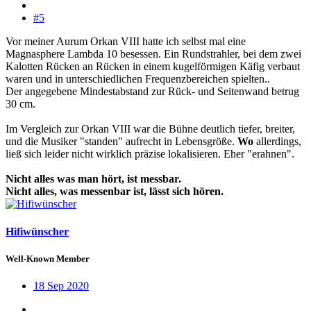
#5
Vor meiner Aurum Orkan VIII hatte ich selbst mal eine
Magnasphere Lambda 10 besessen. Ein Rundstrahler, bei dem zwei
Kalotten Rücken an Rücken in einem kugelförmigen Käfig verbaut
waren und in unterschiedlichen Frequenzbereichen spielten..
Der angegebene Mindestabstand zur Rück- und Seitenwand betrug
30 cm.
Im Vergleich zur Orkan VIII war die Bühne deutlich tiefer, breiter,
und die Musiker "standen" aufrecht in Lebensgröße.
Wo
allerdings,
ließ sich leider nicht wirklich präzise lokalisieren. Eher "erahnen".
Nicht alles was man hört, ist messbar.
Nicht alles, was messenbar ist, lässt sich hören.
Hifiwünscher
Well-Known Member
18 Sep 2020