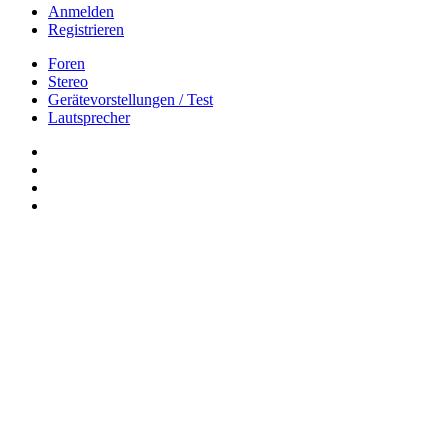
Anmelden
Registrieren
Foren
Stereo
Gerätevorstellungen / Test
Lautsprecher