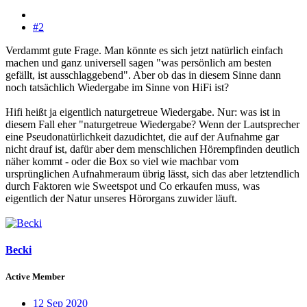
#2
Verdammt gute Frage. Man könnte es sich jetzt natürlich einfach
machen und ganz universell sagen "was persönlich am besten
gefällt, ist ausschlaggebend". Aber ob das in diesem Sinne dann
noch tatsächlich Wiedergabe im Sinne von HiFi ist?
Hifi heißt ja eigentlich naturgetreue Wiedergabe. Nur: was ist in
diesem Fall eher "naturgetreue Wiedergabe? Wenn der Lautsprecher
eine Pseudonatürlichkeit dazudichtet, die auf der Aufnahme gar
nicht drauf ist, dafür aber dem menschlichen Hörempfinden deutlich
näher kommt - oder die Box so viel wie machbar vom
ursprünglichen Aufnahmeraum übrig lässt, sich das aber letztendlich
durch Faktoren wie Sweetspot und Co erkaufen muss, was
eigentlich der Natur unseres Hörorgans zuwider läuft.
Becki
Active Member
12 Sep 2020