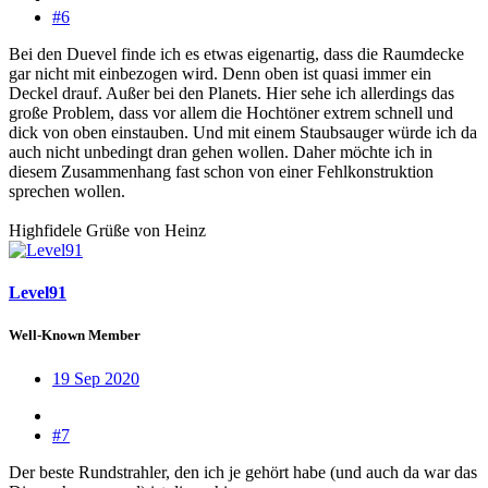
#6
Bei den Duevel finde ich es etwas eigenartig, dass die Raumdecke
gar nicht mit einbezogen wird. Denn oben ist quasi immer ein
Deckel drauf. Außer bei den Planets. Hier sehe ich allerdings das
große Problem, dass vor allem die Hochtöner extrem schnell und
dick von oben einstauben. Und mit einem Staubsauger würde ich da
auch nicht unbedingt dran gehen wollen. Daher möchte ich in
diesem Zusammenhang fast schon von einer Fehlkonstruktion
sprechen wollen.
Highfidele Grüße von Heinz
Level91
Well-Known Member
19 Sep 2020
#7
Der beste Rundstrahler, den ich je gehört habe (und auch da war das