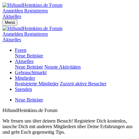
Anmelden
Registrieren
Aktuelles
Menü
Anmelden
Registrieren
Aktuelles
Foren
Neue Beiträge
Aktuelles
Neue Beiträge
Neuste Aktivitäten
Gebrauchtmarkt
Mitglieder
Registrierte Mitglieder
Zurzeit aktive Besucher
Spenden
Neue Beiträge
HifiundHeimkino.de Forum
Wir freuen uns über deinen Besuch! Registriere Dich kostenlos,
tausche Dich mit anderen Mitgliedern über Deine Erfahrungen aus
und gebt Euch gegenseitig Tips.