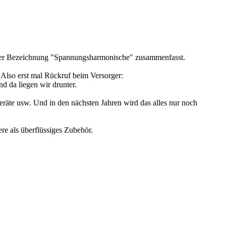
r der Bezeichnung "Spannungsharmonische" zusammenfasst.
 Also erst mal Rückruf beim Versorger:
d da liegen wir drunter.
eräte usw. Und in den nächsten Jahren wird das alles nur noch
ere als überflüssiges Zubehör.