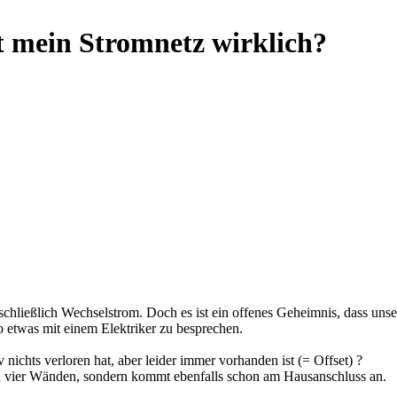
 mein Stromnetz wirklich?
chließlich Wechselstrom. Doch es ist ein offenes Geheimnis, dass uns
o etwas mit einem Elektriker zu besprechen.
iv nichts verloren hat, aber leider immer vorhanden ist (= Offset) ?
n vier Wänden, sondern kommt ebenfalls schon am Hausanschluss an.