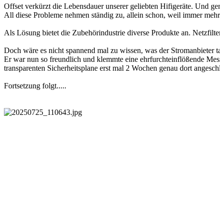
Offset verkürzt die Lebensdauer unserer geliebten Hifigeräte. Und g
All diese Probleme nehmen ständig zu, allein schon, weil immer meh
Als Lösung bietet die Zubehörindustrie diverse Produkte an. Netzfilte
Doch wäre es nicht spannend mal zu wissen, was der Stromanbieter ta
Er war nun so freundlich und klemmte eine ehrfurchteinflößende Mess
transparenten Sicherheitsplane erst mal 2 Wochen genau dort angesch
Fortsetzung folgt.....