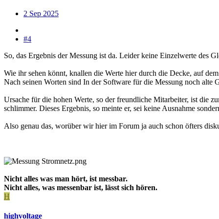
2 Sep 2025
#4
So, das Ergebnis der Messung ist da. Leider keine Einzelwerte des
Wie ihr sehen könnt, knallen die Werte hier durch die Decke, auf d
Nach seinen Worten sind In der Software für die Messung noch alte G
Ursache für die hohen Werte, so der freundliche Mitarbeiter, ist di
schlimmer. Dieses Ergebnis, so meinte er, sei keine Ausnahme sonder
Also genau das, worüber wir hier im Forum ja auch schon öfters diskuti
Nicht alles was man hört, ist messbar.
Nicht alles, was messenbar ist, lässt sich hören.
H
highvoltage