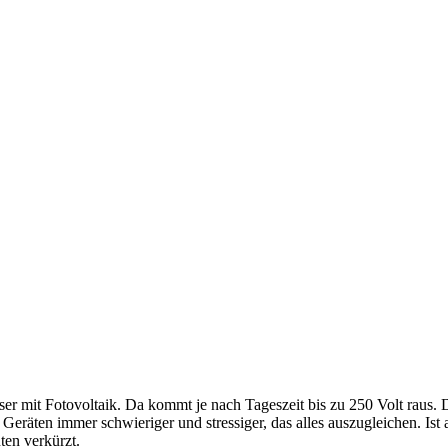
r mit Fotovoltaik. Da kommt je nach Tageszeit bis zu 250 Volt raus. Der
i Geräten immer schwieriger und stressiger, das alles auszugleichen. Ist 
en verkürzt.