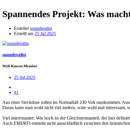
Spannendes Projekt: Was macht
Ersteller
soundrealist
Erstellt am
25 Jul 2025
soundrealist
Well-Known Member
25 Jul 2025
#1
Aus einer Steckdose sollen im Normalfall 230 Volt rauskommen. Auss
Daran kann man wohl nicht viel ändern, wäre wohl mal interessant, s
Viel interessanter: Wie hoch ist der Gleichstromanteil, der hier definit
Auch EMI/RFI entsteht nicht ausschließlich zwischen den heimische