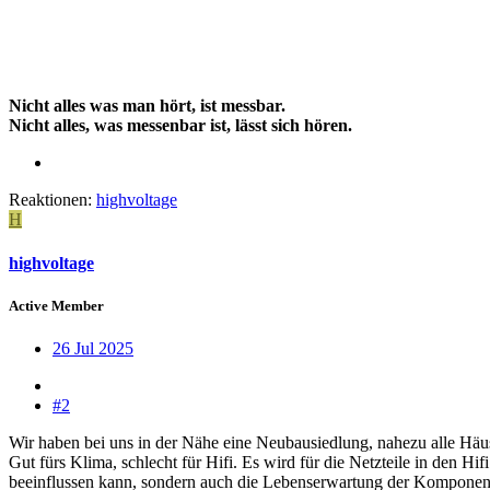
Nicht alles was man hört, ist messbar.
Nicht alles, was messenbar ist, lässt sich hören.
Reaktionen:
highvoltage
H
highvoltage
Active Member
26 Jul 2025
#2
Wir haben bei uns in der Nähe eine Neubausiedlung, nahezu alle Häuse
Gut fürs Klima, schlecht für Hifi. Es wird für die Netzteile in den Hif
beeinflussen kann, sondern auch die Lebenserwartung der Komponent