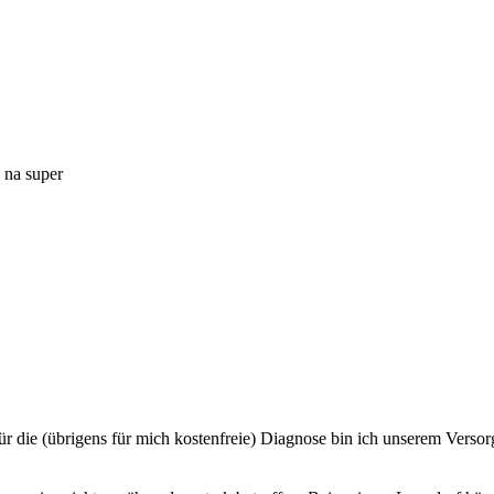
. na super
 Für die (übrigens für mich kostenfreie) Diagnose bin ich unserem Vers