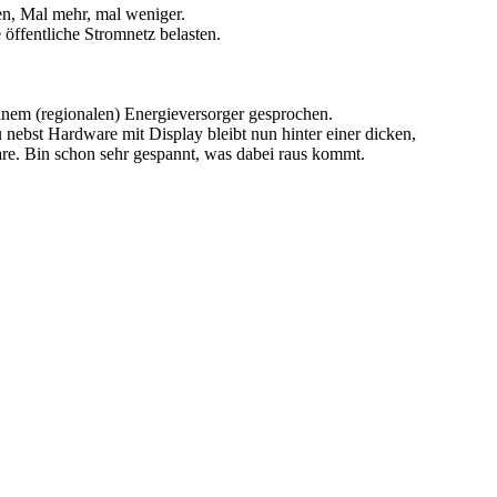
en, Mal mehr, mal weniger.
öffentliche Stromnetz belasten.
inem (regionalen) Energieversorger gesprochen.
nebst Hardware mit Display bleibt nun hinter einer dicken,
are. Bin schon sehr gespannt, was dabei raus kommt.