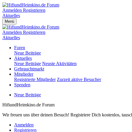
Anmelden
Registrieren
Aktuelles
Menü
Anmelden
Registrieren
Aktuelles
Foren
Neue Beiträge
Aktuelles
Neue Beiträge
Neuste Aktivitäten
Gebrauchtmarkt
Mitglieder
Registrierte Mitglieder
Zurzeit aktive Besucher
Spenden
Neue Beiträge
HifiundHeimkino.de Forum
Wir freuen uns über deinen Besuch! Registriere Dich kostenlos, taus
Anmelden
Registrieren