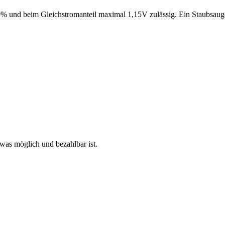
und beim Gleichstromanteil maximal 1,15V zulässig. Ein Staubsauger k
was möglich und bezahlbar ist.