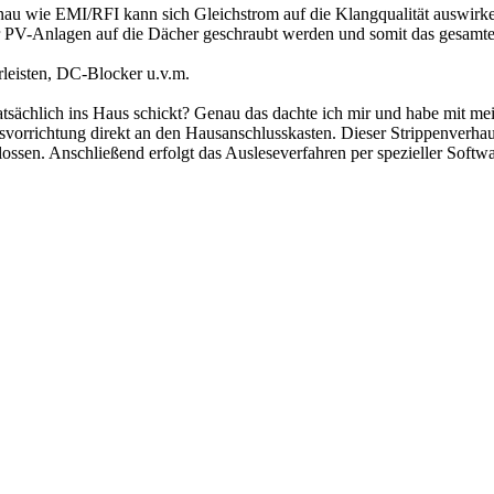
enau wie EMI/RFI kann sich Gleichstrom auf die Klangqualität auswirk
r PV-Anlagen auf die Dächer geschraubt werden und somit das gesamte 
rleisten, DC-Blocker u.v.m.
tsächlich ins Haus schickt? Genau das dachte ich mir und habe mit me
vorrichtung direkt an den Hausanschlusskasten. Dieser Strippenverhau 
lossen. Anschließend erfolgt das Ausleseverfahren per spezieller Softw