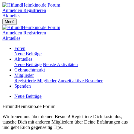
Anmelden
Registrieren
Aktuelles
Menü
Anmelden
Registrieren
Aktuelles
Foren
Neue Beiträge
Aktuelles
Neue Beiträge
Neuste Aktivitäten
Gebrauchtmarkt
Mitglieder
Registrierte Mitglieder
Zurzeit aktive Besucher
Spenden
Neue Beiträge
HifiundHeimkino.de Forum
Wir freuen uns über deinen Besuch! Registriere Dich kostenlos,
tausche Dich mit anderen Mitgliedern über Deine Erfahrungen aus
und gebt Euch gegenseitig Tips.