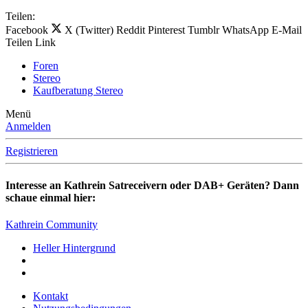
Teilen:
Facebook
X (Twitter)
Reddit
Pinterest
Tumblr
WhatsApp
E-Mail
Teilen
Link
Foren
Stereo
Kaufberatung Stereo
Menü
Anmelden
Registrieren
Interesse an Kathrein Satreceivern oder DAB+ Geräten? Dann
schaue einmal hier:
Kathrein Community
Heller Hintergrund
Kontakt