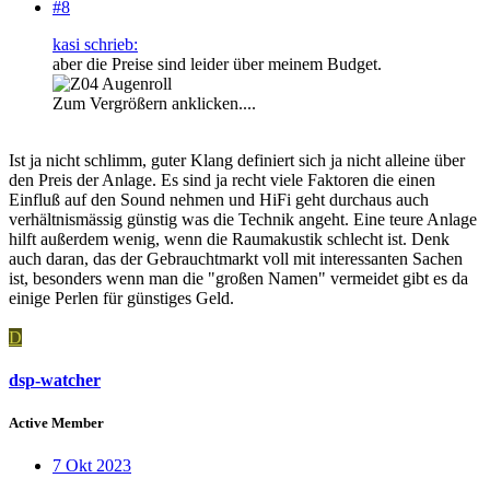
#8
kasi schrieb:
aber die Preise sind leider über meinem Budget.
Zum Vergrößern anklicken....
Ist ja nicht schlimm, guter Klang definiert sich ja nicht alleine über
den Preis der Anlage. Es sind ja recht viele Faktoren die einen
Einfluß auf den Sound nehmen und HiFi geht durchaus auch
verhältnismässig günstig was die Technik angeht. Eine teure Anlage
hilft außerdem wenig, wenn die Raumakustik schlecht ist. Denk
auch daran, das der Gebrauchtmarkt voll mit interessanten Sachen
ist, besonders wenn man die "großen Namen" vermeidet gibt es da
einige Perlen für günstiges Geld.
D
dsp-watcher
Active Member
7 Okt 2023