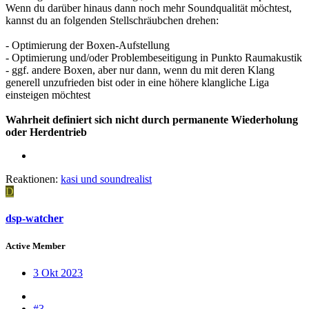
Wenn du darüber hinaus dann noch mehr Soundqualität möchtest,
kannst du an folgenden Stellschräubchen drehen:
- Optimierung der Boxen-Aufstellung
- Optimierung und/oder Problembeseitigung in Punkto Raumakustik
- ggf. andere Boxen, aber nur dann, wenn du mit deren Klang
generell unzufrieden bist oder in eine höhere klangliche Liga
einsteigen möchtest
Wahrheit definiert sich nicht durch permanente Wiederholung
oder Herdentrieb
Reaktionen:
kasi
und
soundrealist
D
dsp-watcher
Active Member
3 Okt 2023
#3