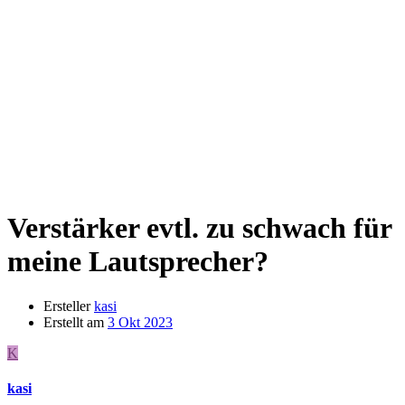
Verstärker evtl. zu schwach für
meine Lautsprecher?
Ersteller
kasi
Erstellt am
3 Okt 2023
K
kasi