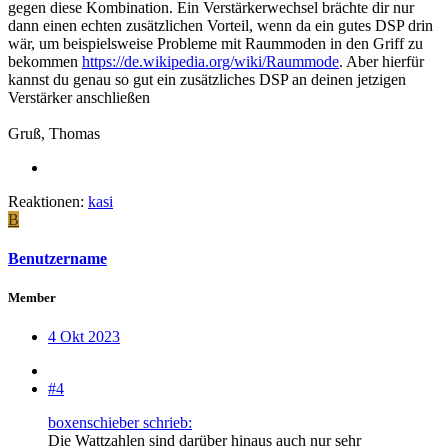
gegen diese Kombination. Ein Verstärkerwechsel brächte dir nur
dann einen echten zusätzlichen Vorteil, wenn da ein gutes DSP drin
wär, um beispielsweise Probleme mit Raummoden in den Griff zu
bekommen
https://de.wikipedia.org/wiki/Raummode
. Aber hierfür
kannst du genau so gut ein zusätzliches DSP an deinen jetzigen
Verstärker anschließen
Gruß, Thomas
Reaktionen:
kasi
B
Benutzername
Member
4 Okt 2023
#4
boxenschieber schrieb:
Die Wattzahlen sind darüber hinaus auch nur sehr