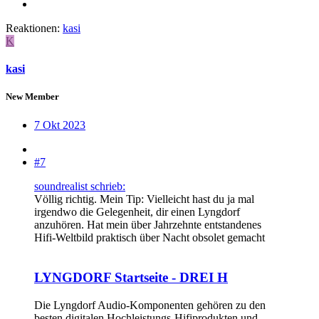
Reaktionen:
kasi
K
kasi
New Member
7 Okt 2023
#7
soundrealist schrieb:
Völlig richtig. Mein Tip: Vielleicht hast du ja mal
irgendwo die Gelegenheit, dir einen Lyngdorf
anzuhören. Hat mein über Jahrzehnte entstandenes
Hifi-Weltbild praktisch über Nacht obsolet gemacht
LYNGDORF Startseite - DREI H
Die Lyngdorf Audio-Komponenten gehören zu den
besten digitalen Hochleistungs-Hifiprodukten und