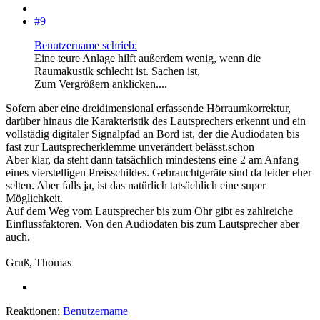
#9
Benutzername schrieb:
Eine teure Anlage hilft außerdem wenig, wenn die
Raumakustik schlecht ist. Sachen ist,
Zum Vergrößern anklicken....
Sofern aber eine dreidimensional erfassende Hörraumkorrektur,
darüber hinaus die Karakteristik des Lautsprechers erkennt und ein
vollstädig digitaler Signalpfad an Bord ist, der die Audiodaten bis
fast zur Lautsprecherklemme unverändert belässt.schon
Aber klar, da steht dann tatsächlich mindestens eine 2 am Anfang
eines vierstelligen Preisschildes. Gebrauchtgeräte sind da leider eher
selten. Aber falls ja, ist das natürlich tatsächlich eine super
Möglichkeit.
Auf dem Weg vom Lautsprecher bis zum Ohr gibt es zahlreiche
Einflussfaktoren. Von den Audiodaten bis zum Lautsprecher aber
auch.
Gruß, Thomas
Reaktionen:
Benutzername