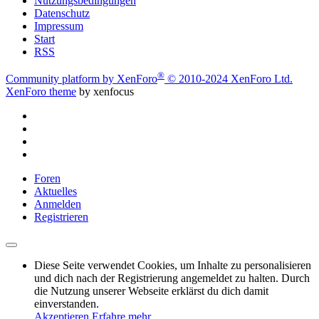
Nutzungsbedingungen
Datenschutz
Impressum
Start
RSS
®
Community platform by XenForo
© 2010-2024 XenForo Ltd.
XenForo theme
by xenfocus
Foren
Aktuelles
Anmelden
Registrieren
Diese Seite verwendet Cookies, um Inhalte zu personalisieren
und dich nach der Registrierung angemeldet zu halten. Durch
die Nutzung unserer Webseite erklärst du dich damit
einverstanden.
Akzeptieren
Erfahre mehr…