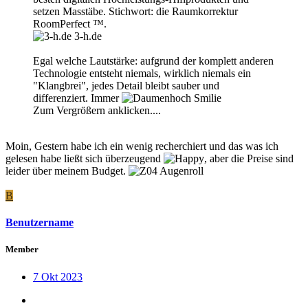
setzen Masstäbe. Stichwort: die Raumkorrektur
RoomPerfect ™.
3-h.de
Egal welche Lautstärke: aufgrund der komplett anderen
Technologie entsteht niemals, wirklich niemals ein
"Klangbrei", jedes Detail bleibt sauber und
differenziert. Immer
Zum Vergrößern anklicken....
Moin, Gestern habe ich ein wenig recherchiert und das was ich
gelesen habe ließt sich überzeugend
, aber die Preise sind
leider über meinem Budget.
B
Benutzername
Member
7 Okt 2023