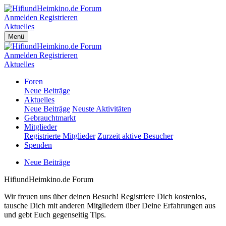
Anmelden
Registrieren
Aktuelles
Menü
Anmelden
Registrieren
Aktuelles
Foren
Neue Beiträge
Aktuelles
Neue Beiträge
Neuste Aktivitäten
Gebrauchtmarkt
Mitglieder
Registrierte Mitglieder
Zurzeit aktive Besucher
Spenden
Neue Beiträge
HifiundHeimkino.de Forum
Wir freuen uns über deinen Besuch! Registriere Dich kostenlos,
tausche Dich mit anderen Mitgliedern über Deine Erfahrungen aus
und gebt Euch gegenseitig Tips.