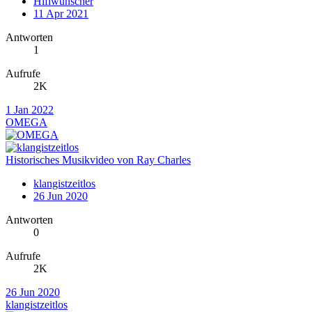
Hifiwünscher
11 Apr 2021
Antworten
1
Aufrufe
2K
1 Jan 2022
OMEGA
Historisches Musikvideo von Ray Charles
klangistzeitlos
26 Jun 2020
Antworten
0
Aufrufe
2K
26 Jun 2020
klangistzeitlos