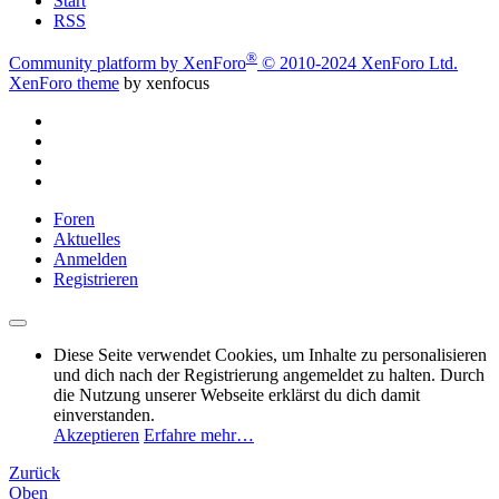
Start
RSS
®
Community platform by XenForo
© 2010-2024 XenForo Ltd.
XenForo theme
by xenfocus
Foren
Aktuelles
Anmelden
Registrieren
Diese Seite verwendet Cookies, um Inhalte zu personalisieren
und dich nach der Registrierung angemeldet zu halten. Durch
die Nutzung unserer Webseite erklärst du dich damit
einverstanden.
Akzeptieren
Erfahre mehr…
Zurück
Oben