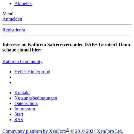
Aktuelles
Menü
Anmelden
Registrieren
Interesse an Kathrein Satreceivern oder DAB+ Geräten? Dann
schaue einmal hier:
Kathrein Community
Heller Hintergrund
Kontakt
Nutzungsbedingungen
Datenschutz
Impressum
Start
RSS
®
Community platform by XenForo
© 2010-2024 XenForo Ltd.