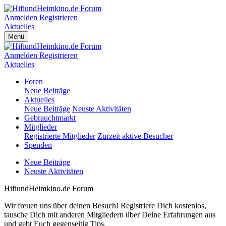
Anmelden
Registrieren
Aktuelles
Menü
Anmelden
Registrieren
Aktuelles
Foren
Neue Beiträge
Aktuelles
Neue Beiträge
Neuste Aktivitäten
Gebrauchtmarkt
Mitglieder
Registrierte Mitglieder
Zurzeit aktive Besucher
Spenden
Neue Beiträge
Neuste Aktivitäten
HifiundHeimkino.de Forum
Wir freuen uns über deinen Besuch! Registriere Dich kostenlos,
tausche Dich mit anderen Mitgliedern über Deine Erfahrungen aus
und gebt Euch gegenseitig Tips.