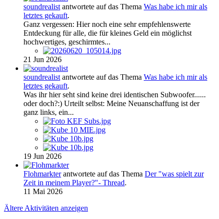
soundrealist
antwortete auf das Thema
Was habe ich mir als
letztes gekauft
.
Ganz vergessen: Hier noch eine sehr empfehlenswerte
Entdeckung für alle, die für kleines Geld ein möglichst
hochwertiges, geschirmtes...
21 Jun 2026
soundrealist
antwortete auf das Thema
Was habe ich mir als
letztes gekauft
.
Was ihr hier seht sind keine drei identischen Subwoofer......
oder doch?:) Urteilt selbst: Meine Neuanschaffung ist der
ganz links, ein...
19 Jun 2026
Flohmarkter
antwortete auf das Thema
Der "was spielt zur
Zeit in meinem Player?"- Thread
.
11 Mai 2026
Ältere Aktivitäten anzeigen