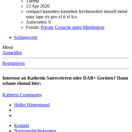
Thema
13 Apr 2020
compact kassetten
kassetten
leerkassetten
maxell
metal
sony
tape
ux-pro
xl ii
xl ii-s
Antworten: 0
Forum:
Private Gesuche unter Mitgliedern
Schlagworte
Menü
Anmelden
Registrieren
Interesse an Kathrein Satreceivern oder DAB+ Geräten? Dann
schaue einmal hier:
Kathrein Community
Heller Hintergrund
Kontakt
Nutzungsbedingungen