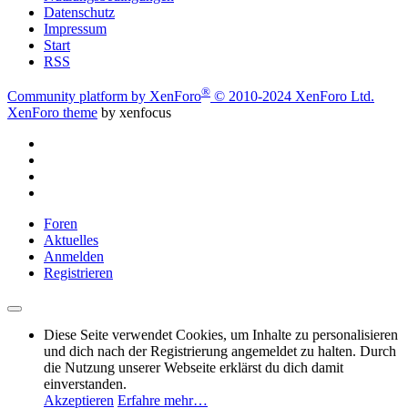
Datenschutz
Impressum
Start
RSS
®
Community platform by XenForo
© 2010-2024 XenForo Ltd.
XenForo theme
by xenfocus
Foren
Aktuelles
Anmelden
Registrieren
Diese Seite verwendet Cookies, um Inhalte zu personalisieren
und dich nach der Registrierung angemeldet zu halten. Durch
die Nutzung unserer Webseite erklärst du dich damit
einverstanden.
Akzeptieren
Erfahre mehr…