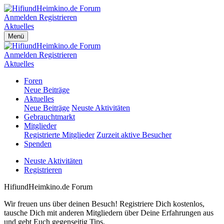
Anmelden
Registrieren
Aktuelles
Menü
Anmelden
Registrieren
Aktuelles
Foren
Neue Beiträge
Aktuelles
Neue Beiträge
Neuste Aktivitäten
Gebrauchtmarkt
Mitglieder
Registrierte Mitglieder
Zurzeit aktive Besucher
Spenden
Neuste Aktivitäten
Registrieren
HifiundHeimkino.de Forum
Wir freuen uns über deinen Besuch! Registriere Dich kostenlos,
tausche Dich mit anderen Mitgliedern über Deine Erfahrungen aus
und gebt Euch gegenseitig Tips.