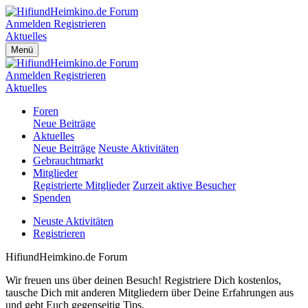
Anmelden
Registrieren
Aktuelles
Menü
Anmelden
Registrieren
Aktuelles
Foren
Neue Beiträge
Aktuelles
Neue Beiträge
Neuste Aktivitäten
Gebrauchtmarkt
Mitglieder
Registrierte Mitglieder
Zurzeit aktive Besucher
Spenden
Neuste Aktivitäten
Registrieren
HifiundHeimkino.de Forum
Wir freuen uns über deinen Besuch! Registriere Dich kostenlos,
tausche Dich mit anderen Mitgliedern über Deine Erfahrungen aus
und gebt Euch gegenseitig Tips.