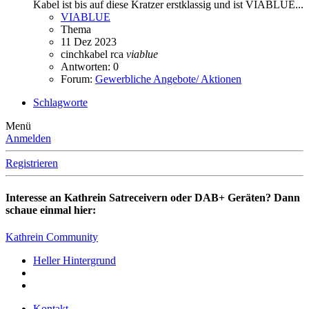
Kabel ist bis auf diese Kratzer erstklassig und ist VIABLUE...
VIABLUE
Thema
11 Dez 2023
cinchkabel
rca
viablue
Antworten: 0
Forum:
Gewerbliche Angebote/ Aktionen
Schlagworte
Menü
Anmelden
Registrieren
Interesse an Kathrein Satreceivern oder DAB+ Geräten? Dann
schaue einmal hier:
Kathrein Community
Heller Hintergrund
Kontakt