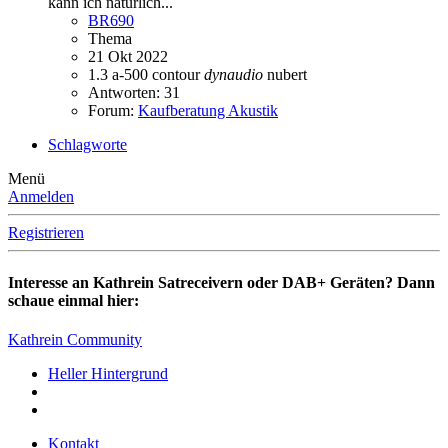
kann ich natürlich...
BR690
Thema
21 Okt 2022
1.3
a-500
contour
dynaudio
nubert
Antworten: 31
Forum:
Kaufberatung Akustik
Schlagworte
Menü
Anmelden
Registrieren
Interesse an Kathrein Satreceivern oder DAB+ Geräten? Dann
schaue einmal hier:
Kathrein Community
Heller Hintergrund
Kontakt