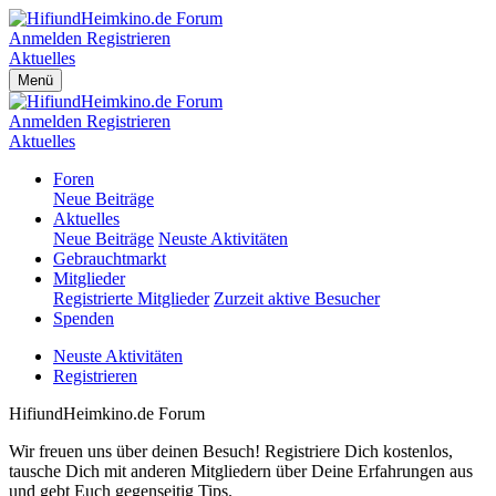
Anmelden
Registrieren
Aktuelles
Menü
Anmelden
Registrieren
Aktuelles
Foren
Neue Beiträge
Aktuelles
Neue Beiträge
Neuste Aktivitäten
Gebrauchtmarkt
Mitglieder
Registrierte Mitglieder
Zurzeit aktive Besucher
Spenden
Neuste Aktivitäten
Registrieren
HifiundHeimkino.de Forum
Wir freuen uns über deinen Besuch! Registriere Dich kostenlos,
tausche Dich mit anderen Mitgliedern über Deine Erfahrungen aus
und gebt Euch gegenseitig Tips.