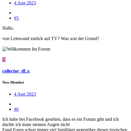
4 Aug 2023
#5
Hallo,
von Leinwand zurück auf TV? Was war der Grund?
C
collector_dLx
New Member
4 Aug 2023
#6
Ich habe bei Facebook gesehen, dass es ein Forum gibt und ich
dachte ich traue meinen Augen nicht
Fand Foren schon immer viel familiärer gegenüber diesen toxischen