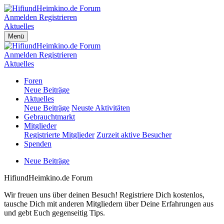
Anmelden
Registrieren
Aktuelles
Menü
Anmelden
Registrieren
Aktuelles
Foren
Neue Beiträge
Aktuelles
Neue Beiträge
Neuste Aktivitäten
Gebrauchtmarkt
Mitglieder
Registrierte Mitglieder
Zurzeit aktive Besucher
Spenden
Neue Beiträge
HifiundHeimkino.de Forum
Wir freuen uns über deinen Besuch! Registriere Dich kostenlos,
tausche Dich mit anderen Mitgliedern über Deine Erfahrungen aus
und gebt Euch gegenseitig Tips.