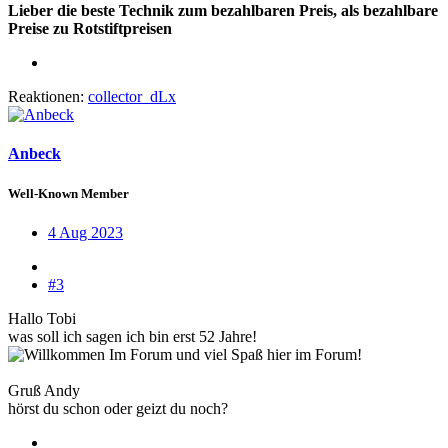
Lieber die beste Technik zum bezahlbaren Preis, als bezahlbare
Preise zu Rotstiftpreisen
Reaktionen:
collector_dLx
Anbeck
Well-Known Member
4 Aug 2023
#3
Hallo Tobi
was soll ich sagen ich bin erst 52 Jahre!
und viel Spaß hier im Forum!
Gruß Andy
hörst du schon oder geizt du noch?