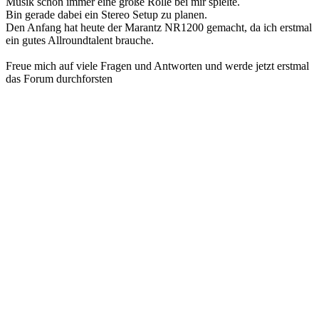
Musik schon immer eine große Rolle bei mir spielte.
Bin gerade dabei ein Stereo Setup zu planen.
Den Anfang hat heute der Marantz NR1200 gemacht, da ich erstmal
ein gutes Allroundtalent brauche.
Freue mich auf viele Fragen und Antworten und werde jetzt erstmal
das Forum durchforsten