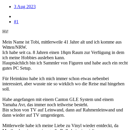
3 Aug 2023
#1
Hi!
Mein Name ist Tobi, mittlerweile 41 Jahre alt und ich komme aus
Witten/NRW.
Ich habe seit ca. 8 Jahren einen 18qm Raum zur Verfügung in dem
ich meine Hobbies ausleben kann.
Hauptsächlich bin ich Sammler von Figuren und habe auch ein recht
gutes PC Setup.
Für Heimkino habe ich mich immer schon etwas nebenbei
interessiert, aber wusste nie so wirklich wo die Reise mal hingehen
soll.
Habe angefangen mit einem Canton GLE System und einem
Yamaha Avr, das immer noch teilweise besteht.
Bin schon von TV auf Leinwand, dann auf Rahmenleinwand und
dann wieder auf TV umgestiegen.
Mittlerweile habe ich meine Liebe zu Vinyl wieder entdeckt, da