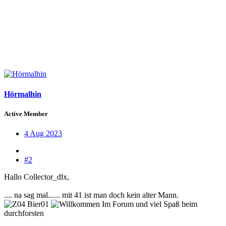
Hörmalhin
Active Member
4 Aug 2023
#2
Hallo Collector_dlx,
.... na sag mal...... mit 41 ist man doch kein alter Mann.
und viel Spaß beim
durchforsten