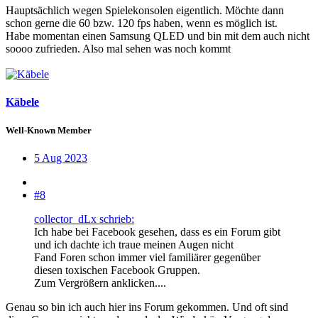
Hauptsächlich wegen Spielekonsolen eigentlich. Möchte dann
schon gerne die 60 bzw. 120 fps haben, wenn es möglich ist.
Habe momentan einen Samsung QLED und bin mit dem auch nicht
soooo zufrieden. Also mal sehen was noch kommt
Käbele
Well-Known Member
5 Aug 2023
#8
collector_dLx schrieb:
Ich habe bei Facebook gesehen, dass es ein Forum gibt
und ich dachte ich traue meinen Augen nicht
Fand Foren schon immer viel familiärer gegenüber
diesen toxischen Facebook Gruppen.
Zum Vergrößern anklicken....
Genau so bin ich auch hier ins Forum gekommen. Und oft sind