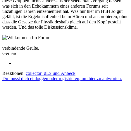
diese Gruppen nichts anderes als der Wiederkäu-Vorgang dessen,
was sich in den Echokammern eines anderen Forums seit
unzähligen Jahren einzementiert hat. Was mir hier im HuH so gut
gefällt, ist die Ergebnisoffenheit beim Hören und ausprobieren, ohne
dass die Gesetze der Physik deshalb gleich auf den Kopf gestellt
werden. Und das tolle Diskussionsklima.
verbindende Grüße,
Gerhard
Reaktionen:
collector_dLx
und
Anbeck
Du musst dich einloggen oder registrieren, um hier zu antworten.