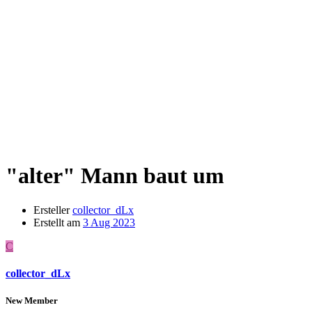
"alter" Mann baut um
Ersteller
collector_dLx
Erstellt am
3 Aug 2023
C
collector_dLx
New Member