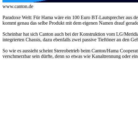
www.canton.de
Paradoxe Welt: Für Hama wäre ein 100 Euro BT-Lautsprecher aus der
kommt genau das selbe Produkt mit dem eigenen Namen drauf geradez
Scheinbar hat sich Canton auch bei der Konstruktion vom LG/Meridia
integrierten Chassis, dazu ebenfalls zwei passive Tieftöner an den G
So wie es aussieht scheint Stereobetrieb beim Canton/Hama Cooperati
verschmerzbar sein dürfte, denn so etwas wie Kanaltrennung oder eine