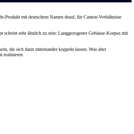
de-Produkt mit deutschem Namen drauf, für Canton-Verhältnisse
pt scheint sehr ähnlich zu sein: Langgezogener Gehäuse-Korpus mit
ein, die sich dann miteinander koppeln lassen. Was aber
 realisieren