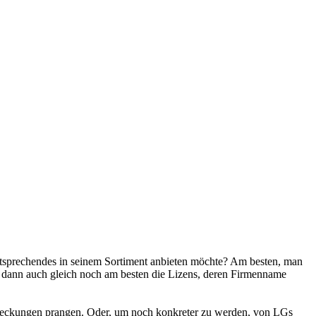
entsprechendes in seinem Sortiment anbieten möchte? Am besten, man
ich dann auch gleich noch am besten die Lizens, deren Firmenname
deckungen prangen. Oder, um noch konkreter zu werden, von LGs