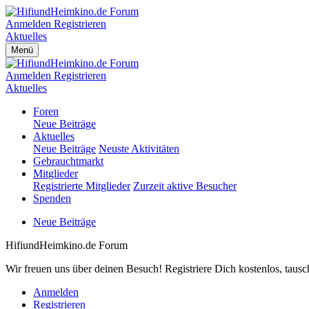
Anmelden
Registrieren
Aktuelles
Menü
Anmelden
Registrieren
Aktuelles
Foren
Neue Beiträge
Aktuelles
Neue Beiträge
Neuste Aktivitäten
Gebrauchtmarkt
Mitglieder
Registrierte Mitglieder
Zurzeit aktive Besucher
Spenden
Neue Beiträge
HifiundHeimkino.de Forum
Wir freuen uns über deinen Besuch! Registriere Dich kostenlos, taus
Anmelden
Registrieren