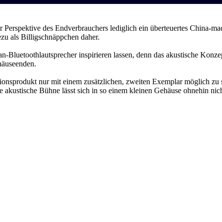
 Perspektive des Endverbrauchers lediglich ein überteuertes China-ma
u als Billigschnäppchen daher.
n-Bluetoothlautsprecher inspirieren lassen, denn das akustische Konze
ehäuseenden.
onsprodukt nur mit einem zusätzlichen, zweiten Exemplar möglich zu s
 akustische Bühne lässt sich in so einem kleinen Gehäuse ohnehin nicht