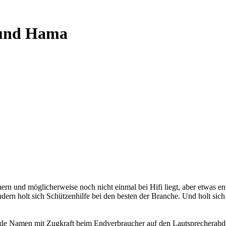
 und Hama
ern und möglicherweise noch nicht einmal bei Hifi liegt, aber etwas 
sondern holt sich Schützenhilfe bei den besten der Branche. Und holt s
nde Namen mit Zugkraft beim Endverbraucher auf den Lautsprecherab