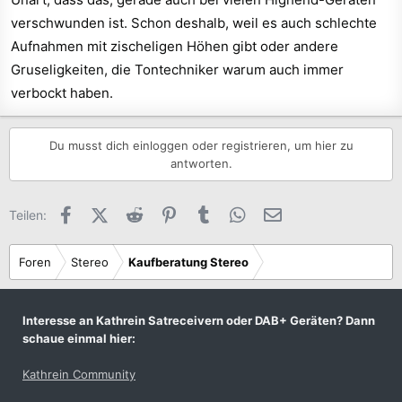
verschwunden ist. Schon deshalb, weil es auch schlechte
Aufnahmen mit zischeligen Höhen gibt oder andere
Gruseligkeiten, die Tontechniker warum auch immer
verbockt haben.
Du musst dich einloggen oder registrieren, um hier zu
antworten.
Facebook
X (Twitter)
Reddit
Pinterest
Tumblr
WhatsApp
E-Mail
Teilen:
Foren
Stereo
Kaufberatung Stereo
Interesse an Kathrein Satreceivern oder DAB+ Geräten? Dann
schaue einmal hier:
Kathrein Community