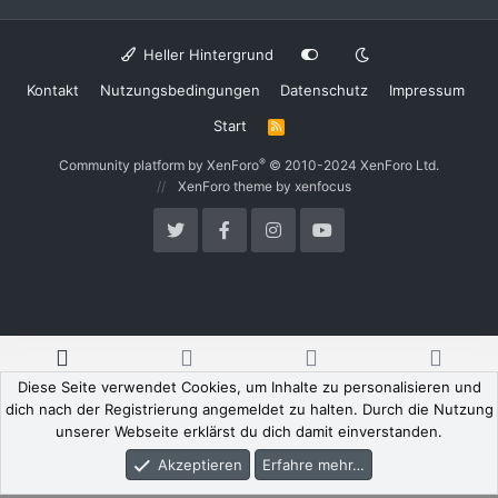
Heller Hintergrund
Kontakt
Nutzungsbedingungen
Datenschutz
Impressum
Start
R
S
S
®
Community platform by XenForo
© 2010-2024 XenForo Ltd.
XenForo theme
by xenfocus
Diese Seite verwendet Cookies, um Inhalte zu personalisieren und
Foren
Aktuelles
Anmelden
Registrieren
dich nach der Registrierung angemeldet zu halten. Durch die Nutzung
unserer Webseite erklärst du dich damit einverstanden.
Akzeptieren
Erfahre mehr…