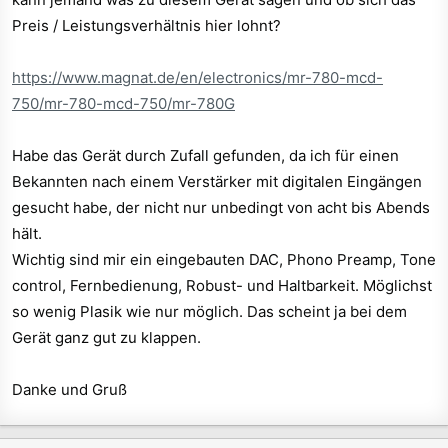
Preis / Leistungsverhältnis hier lohnt?
https://www.magnat.de/en/electronics/mr-780-mcd-
750/mr-780-mcd-750/mr-780G
Habe das Gerät durch Zufall gefunden, da ich für einen
Bekannten nach einem Verstärker mit digitalen Eingängen
gesucht habe, der nicht nur unbedingt von acht bis Abends
hält.
Wichtig sind mir ein eingebauten DAC, Phono Preamp, Tone
control, Fernbedienung, Robust- und Haltbarkeit. Möglichst
so wenig Plasik wie nur möglich. Das scheint ja bei dem
Gerät ganz gut zu klappen.
Danke und Gruß