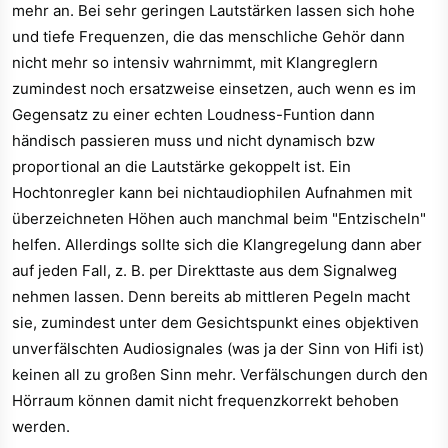
mehr an. Bei sehr geringen Lautstärken lassen sich hohe
und tiefe Frequenzen, die das menschliche Gehör dann
nicht mehr so intensiv wahrnimmt, mit Klangreglern
zumindest noch ersatzweise einsetzen, auch wenn es im
Gegensatz zu einer echten Loudness-Funtion dann
händisch passieren muss und nicht dynamisch bzw
proportional an die Lautstärke gekoppelt ist. Ein
Hochtonregler kann bei nichtaudiophilen Aufnahmen mit
überzeichneten Höhen auch manchmal beim "Entzischeln"
helfen. Allerdings sollte sich die Klangregelung dann aber
auf jeden Fall, z. B. per Direkttaste aus dem Signalweg
nehmen lassen. Denn bereits ab mittleren Pegeln macht
sie, zumindest unter dem Gesichtspunkt eines objektiven
unverfälschten Audiosignales (was ja der Sinn von Hifi ist)
keinen all zu großen Sinn mehr. Verfälschungen durch den
Hörraum können damit nicht frequenzkorrekt behoben
werden.