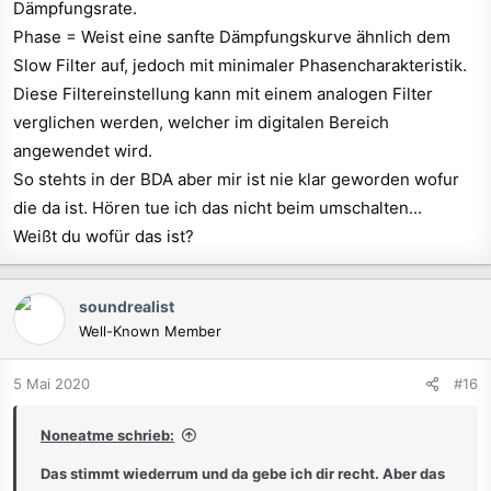
Dämpfungsrate.
Phase = Weist eine sanfte Dämpfungskurve ähnlich dem
Slow Filter auf, jedoch mit minimaler Phasencharakteristik.
Diese Filtereinstellung kann mit einem analogen Filter
verglichen werden, welcher im digitalen Bereich
angewendet wird.
So stehts in der BDA aber mir ist nie klar geworden wofur
die da ist. Hören tue ich das nicht beim umschalten...
Weißt du wofür das ist?
soundrealist
Well-Known Member
5 Mai 2020
#16
Noneatme schrieb:
Das stimmt wiederrum und da gebe ich dir recht. Aber das