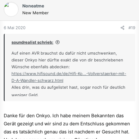
Noneatme
New Member
6 Mai 2020
#19
soundrealist schrieb:
Auf einen AVR brauchst du dafür nicht umschwenken,
dieser Onkyo hier dürfte exakt die von dir beschriebenen
Wünsche ebenfalls abdecken:
https://www.hifisound.de/de/Hifi-Ko...-Vollverstaerker-mit-
D-A-Wandler-schwarz.html
Alles drin, was du aufgelistet hast, sogar noch für deutlich
weniger Geld.
Danke für den Onkyo. Ich habe meinem Bekannten das
Gerät gezeigt und wir sind zu dem Entschluss gekommen
das es tatsächlich genau das ist nachdem er Gesucht hat.