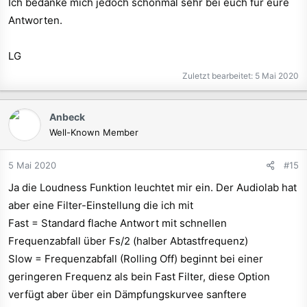
Ich bedanke mich jedoch schonmal sehr bei euch für eure
Antworten.
LG
Zuletzt bearbeitet:
5 Mai 2020
Anbeck
Well-Known Member
5 Mai 2020
#15
Ja die Loudness Funktion leuchtet mir ein. Der Audiolab hat
aber eine Filter-Einstellung die ich mit
Fast = Standard flache Antwort mit schnellen
Frequenzabfall über Fs/2 (halber Abtastfrequenz)
Slow = Frequenzabfall (Rolling Off) beginnt bei einer
geringeren Frequenz als bein Fast Filter, diese Option
verfügt aber über ein Dämpfungskurvee sanftere