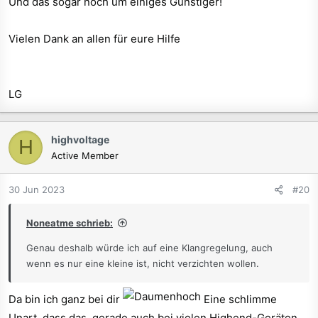
Und das sogar noch um einiges Günstiger!
Vielen Dank an allen für eure Hilfe
LG
highvoltage
H
Active Member
30 Jun 2023
#20
Noneatme schrieb:
Genau deshalb würde ich auf eine Klangregelung, auch
wenn es nur eine kleine ist, nicht verzichten wollen.
Da bin ich ganz bei dir
Eine schlimme
Unart, dass das, gerade auch bei vielen Highend-Geräten