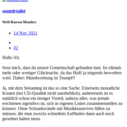
soundrealist
Well-Known Member
14 Nov 2021
#2
Hallo Ali,
freut mich, dass du unsere Gemeinschaft gefunden hast. Ist oftmals
mehr oder weniger Glücksache, da das HuH ja nirgends beworben
wird. Daher: Mundwerbung ist Trumpf!!
Ja, mit dem Streaming ist das so eine Sache. Einerseits monatliche
Kosten (bei CD-Qualität nicht unerheblich), andererseits ist es
natürlich schon ein riesiger Vorteil, nahezu alles, was jemals
erschienen irgendwo ist, sich in eigenen Listen zusammenstellen zu
können. Ohne Schrankwände mit Musikkonserven füllen zu
müssen, die man zwecks schnellem Auffinden dann auch noch
geordnet halten muss.