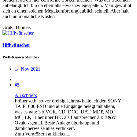
anbelangt: Ich bin da ebenfalls etwas zwiegespalten. Man gewöhnt
sich an einen solchen Megakonfort unglaublich schnell. Aber halt
auch an monatliche Kosten
Gruß, Thomas
Hifiwünscher
Well-Known Member
14 Nov 2021
#5
Ali schrieb:
Früher -d.h. so vor dreißig Jahren- hatte ich den SONY
TA-E1000 ESD und alle Eingänge belegt mit allem,
was es gab: 3 x VCR, CD, DCC, DAT, MDP, MD,
MC, LP, Tuner über BK, als Lautsprecher 2 x B&W
Ovale - genial. Beste Anlage überhaupt und
dämlicherweise alles vertickert.
Zum Vergrößern anklicken....