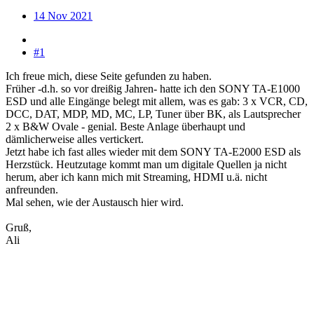
14 Nov 2021
#1
Ich freue mich, diese Seite gefunden zu haben.
Früher -d.h. so vor dreißig Jahren- hatte ich den SONY TA-E1000
ESD und alle Eingänge belegt mit allem, was es gab: 3 x VCR, CD,
DCC, DAT, MDP, MD, MC, LP, Tuner über BK, als Lautsprecher
2 x B&W Ovale - genial. Beste Anlage überhaupt und
dämlicherweise alles vertickert.
Jetzt habe ich fast alles wieder mit dem SONY TA-E2000 ESD als
Herzstück. Heutzutage kommt man um digitale Quellen ja nicht
herum, aber ich kann mich mit Streaming, HDMI u.ä. nicht
anfreunden.
Mal sehen, wie der Austausch hier wird.
Gruß,
Ali