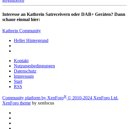
Registrieren
Interesse an Kathrein Satreceivern oder DAB+ Geräten? Dann
schaue einmal hier:
Kathrein Community
Heller Hintergrund
Kontakt
Nutzungsbedingungen
Datenschutz
Impressum
Start
RSS
®
Community platform by XenForo
© 2010-2024 XenForo Ltd.
XenForo theme
by xenfocus