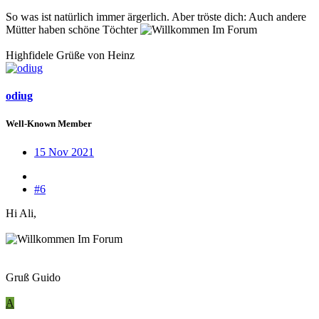
So was ist natürlich immer ärgerlich. Aber tröste dich: Auch andere
Mütter haben schöne Töchter
Highfidele Grüße von Heinz
odiug
Well-Known Member
15 Nov 2021
#6
Hi Ali,
Gruß Guido
A