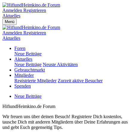
Anmelden
Registrieren
Aktuelles
Menü
Anmelden
Registrieren
Aktuelles
Foren
Neue Beiträge
Aktuelles
Neue Beiträge
Neuste Aktivitäten
Gebrauchtmarkt
Mitglieder
Registrierte Mitglieder
Zurzeit aktive Besucher
Spenden
Neue Beiträge
HifiundHeimkino.de Forum
Wir freuen uns über deinen Besuch! Registriere Dich kostenlos,
tausche Dich mit anderen Mitgliedern über Deine Erfahrungen aus
und gebt Euch gegenseitig Tips.