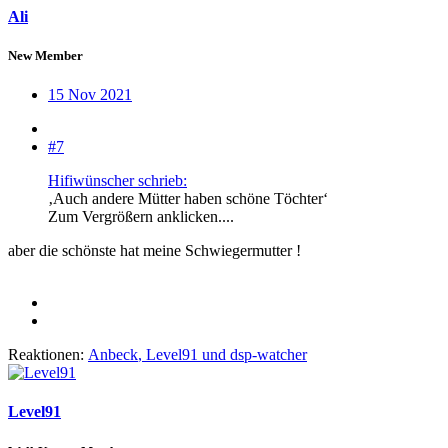
Ali
New Member
15 Nov 2021
#7
Hifiwünscher schrieb:
‚Auch andere Mütter haben schöne Töchter‘
Zum Vergrößern anklicken....
aber die schönste hat meine Schwiegermutter !
Reaktionen:
Anbeck
,
Level91
und
dsp-watcher
Level91