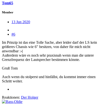
Tom65
Member
13 Jun 2020
#6
Im Prinzip ist das eine Tolle Sache, aber leider darf der LS kein
größeres Chassis wie 6" besitzen, von daher für mich nicht
anwendbar :-(
Außerdem wäre es noch sehr praxisnah wenn man die untere
Grenzfrequenz der Lautsprecher bestimmen könnte.
Gruß Tom
Auch wenn du stolperst und hinfällst, du kommst immer einen
Schritt weiter.
Reaktionen:
Der Holger