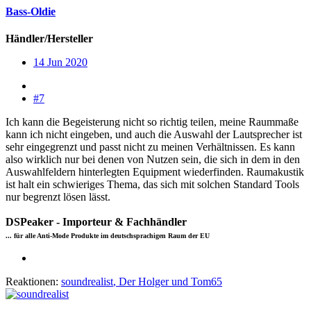
Bass-Oldie
Händler/Hersteller
14 Jun 2020
#7
Ich kann die Begeisterung nicht so richtig teilen, meine Raummaße
kann ich nicht eingeben, und auch die Auswahl der Lautsprecher ist
sehr eingegrenzt und passt nicht zu meinen Verhältnissen. Es kann
also wirklich nur bei denen von Nutzen sein, die sich in dem in den
Auswahlfeldern hinterlegten Equipment wiederfinden. Raumakustik
ist halt ein schwieriges Thema, das sich mit solchen Standard Tools
nur begrenzt lösen lässt.
DSPeaker - Importeur & Fachhändler
... für alle Anti-Mode Produkte im deutschsprachigen Raum der EU
Reaktionen:
soundrealist
,
Der Holger
und
Tom65