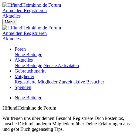
Anmelden
Registrieren
Aktuelles
Menü
Anmelden
Registrieren
Aktuelles
Foren
Neue Beiträge
Aktuelles
Neue Beiträge
Neuste Aktivitäten
Gebrauchtmarkt
Mitglieder
Registrierte Mitglieder
Zurzeit aktive Besucher
Spenden
Neue Beiträge
HifiundHeimkino.de Forum
Wir freuen uns über deinen Besuch! Registriere Dich kostenlos,
tausche Dich mit anderen Mitgliedern über Deine Erfahrungen aus
und gebt Euch gegenseitig Tips.