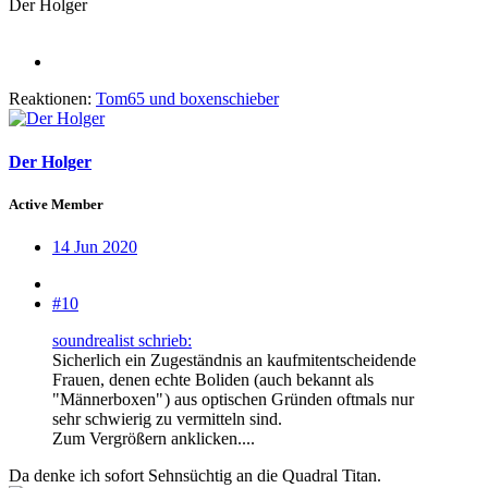
Der Holger
Reaktionen:
Tom65
und
boxenschieber
Der Holger
Active Member
14 Jun 2020
#10
soundrealist schrieb:
Sicherlich ein Zugeständnis an kaufmitentscheidende
Frauen, denen echte Boliden (auch bekannt als
"Männerboxen"
) aus optischen Gründen oftmals nur
sehr schwierig zu vermitteln sind.
Zum Vergrößern anklicken....
Da denke ich sofort Sehnsüchtig an die Quadral Titan.