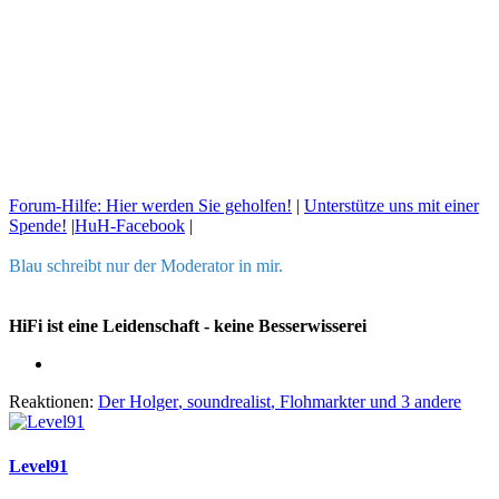
Forum-Hilfe: Hier werden Sie geholfen!
|
Unterstütze uns mit einer
Spende!
|
HuH-Facebook
|
Blau schreibt nur der Moderator in mir.
HiFi ist eine Leidenschaft - keine Besserwisserei
Reaktionen:
Der Holger
,
soundrealist
,
Flohmarkter
und 3 andere
Level91