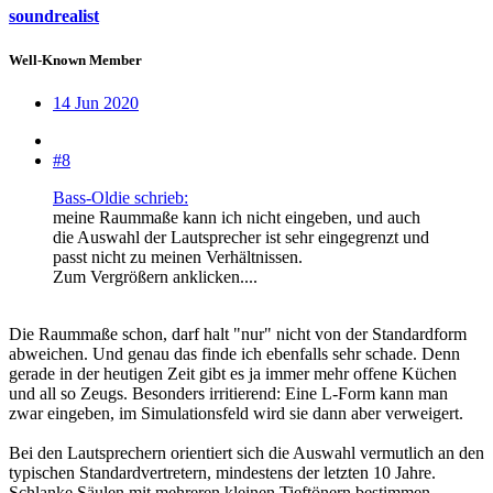
soundrealist
Well-Known Member
14 Jun 2020
#8
Bass-Oldie schrieb:
meine Raummaße kann ich nicht eingeben, und auch
die Auswahl der Lautsprecher ist sehr eingegrenzt und
passt nicht zu meinen Verhältnissen.
Zum Vergrößern anklicken....
Die Raummaße schon, darf halt "nur" nicht von der Standardform
abweichen. Und genau das finde ich ebenfalls sehr schade. Denn
gerade in der heutigen Zeit gibt es ja immer mehr offene Küchen
und all so Zeugs. Besonders irritierend: Eine L-Form kann man
zwar eingeben, im Simulationsfeld wird sie dann aber verweigert.
Bei den Lautsprechern orientiert sich die Auswahl vermutlich an den
typischen Standardvertretern, mindestens der letzten 10 Jahre.
Schlanke Säulen mit mehreren kleinen Tieftönern bestimmen