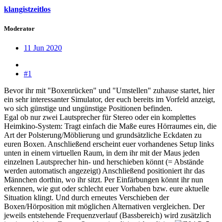
klangistzeitlos
Moderator
11 Jun 2020
#1
Bevor ihr mit "Boxenrücken" und "Umstellen" zuhause startet, hier
ein sehr interessanter Simulator, der euch bereits im Vorfeld anzeigt,
wo sich günstige und ungünstige Positionen befinden.
Egal ob nur zwei Lautsprecher für Stereo oder ein komplettes
Heimkino-System: Tragt einfach die Maße eures Hörraumes ein, die
Art der Polsterung/Möblierung und grundsätzliche Eckdaten zu
euren Boxen. Anschließend erscheint euer vorhandenes Setup links
unten in einem virtuellen Raum, in dem ihr mit der Maus jeden
einzelnen Lautsprecher hin- und herschieben könnt (= Abstände
werden automatisch angezeigt) Anschließend positioniert ihr das
Männchen dorthin, wo ihr sitzt. Per Einfärbungen könnt ihr nun
erkennen, wie gut oder schlecht euer Vorhaben bzw. eure aktuelle
Situation klingt. Und durch erneutes Verschieben der
Boxen/Hörposition mit möglichen Alternativen vergleichen. Der
jeweils entstehende Frequenzverlauf (Bassbereich) wird zusätzlich