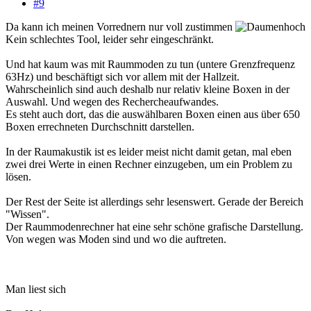
#9
Da kann ich meinen Vorrednern nur voll zustimmen
Kein schlechtes Tool, leider sehr eingeschränkt.
Und hat kaum was mit Raummoden zu tun (untere Grenzfrequenz
63Hz) und beschäftigt sich vor allem mit der Hallzeit.
Wahrscheinlich sind auch deshalb nur relativ kleine Boxen in der
Auswahl. Und wegen des Rechercheaufwandes.
Es steht auch dort, das die auswählbaren Boxen einen aus über 650
Boxen errechneten Durchschnitt darstellen.
In der Raumakustik ist es leider meist nicht damit getan, mal eben
zwei drei Werte in einen Rechner einzugeben, um ein Problem zu
lösen.
Der Rest der Seite ist allerdings sehr lesenswert. Gerade der Bereich
"Wissen".
Der Raummodenrechner hat eine sehr schöne grafische Darstellung.
Von wegen was Moden sind und wo die auftreten.
Man liest sich