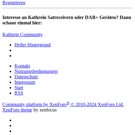
Registrieren
Interesse an Kathrein Satreceivern oder DAB+ Geräten? Dann
schaue einmal hier:
Kathrein Community
Heller Hintergrund
Kontakt
Nutzungsbedingungen
Datenschutz
Impressum
Start
RSS
®
Community platform by XenForo
© 2010-2024 XenForo Ltd.
XenForo theme
by xenfocus