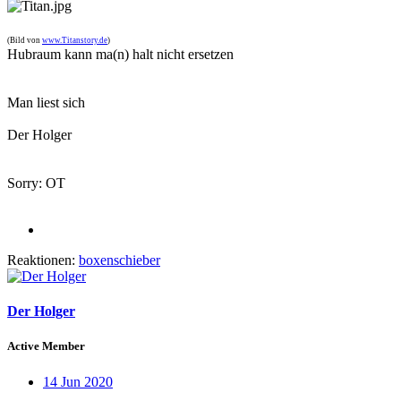
(Bild von
www.Titanstory.de
)
Hubraum kann ma(n) halt nicht ersetzen
Man liest sich
Der Holger
Sorry: OT
Reaktionen:
boxenschieber
Der Holger
Active Member
14 Jun 2020