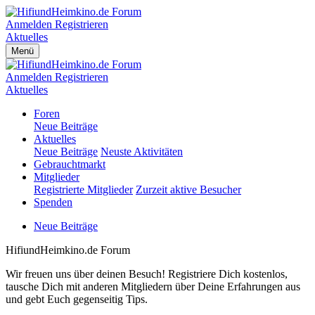
Anmelden
Registrieren
Aktuelles
Menü
Anmelden
Registrieren
Aktuelles
Foren
Neue Beiträge
Aktuelles
Neue Beiträge
Neuste Aktivitäten
Gebrauchtmarkt
Mitglieder
Registrierte Mitglieder
Zurzeit aktive Besucher
Spenden
Neue Beiträge
HifiundHeimkino.de Forum
Wir freuen uns über deinen Besuch! Registriere Dich kostenlos,
tausche Dich mit anderen Mitgliedern über Deine Erfahrungen aus
und gebt Euch gegenseitig Tips.