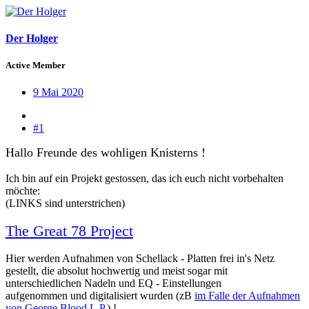
Der Holger
Active Member
9 Mai 2020
#1
Hallo Freunde des wohligen Knisterns !
Ich bin auf ein Projekt gestossen, das ich euch nicht vorbehalten
möchte:
(LINKS sind unterstrichen)
The Great 78 Project
Hier werden Aufnahmen von Schellack - Platten frei in's Netz
gestellt, die absolut hochwertig und meist sogar mit
unterschiedlichen Nadeln und EQ - Einstellungen
aufgenommen und digitalisiert wurden (zB
im Falle der Aufnahmen
von George Blood L.P.
) !