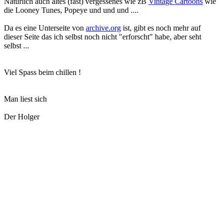
Natürlich auch altes (fast) vergessenes wie zB
Vintage Cartoons
wie
die Looney Tunes, Popeye und und und ....
Da es eine Unterseite von
archive.org
ist, gibt es noch mehr auf
dieser Seite das ich selbst noch nicht "erforscht" habe, aber seht
selbst ...
Viel Spass beim chillen !
Man liest sich
Der Holger