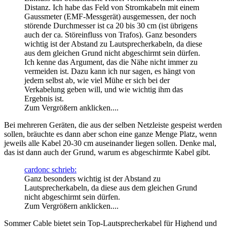
Distanz. Ich habe das Feld von Stromkabeln mit einem
Gaussmeter (EMF-Messgerät) ausgemessen, der noch
störende Durchmesser ist ca 20 bis 30 cm (ist übrigens
auch der ca. Störeinfluss von Trafos). Ganz besonders
wichtig ist der Abstand zu Lautsprecherkabeln, da diese
aus dem gleichen Grund nicht abgeschirmt sein dürfen.
Ich kenne das Argument, das die Nähe nicht immer zu
vermeiden ist. Dazu kann ich nur sagen, es hängt von
jedem selbst ab, wie viel Mühe er sich bei der
Verkabelung geben will, und wie wichtig ihm das
Ergebnis ist.
Zum Vergrößern anklicken....
Bei mehreren Geräten, die aus der selben Netzleiste gespeist werden
sollen, bräuchte es dann aber schon eine ganze Menge Platz, wenn
jeweils alle Kabel 20-30 cm auseinander liegen sollen. Denke mal,
das ist dann auch der Grund, warum es abgeschirmte Kabel gibt.
cardonc schrieb:
Ganz besonders wichtig ist der Abstand zu
Lautsprecherkabeln, da diese aus dem gleichen Grund
nicht abgeschirmt sein dürfen.
Zum Vergrößern anklicken....
Sommer Cable bietet sein Top-Lautsprecherkabel für Highend und