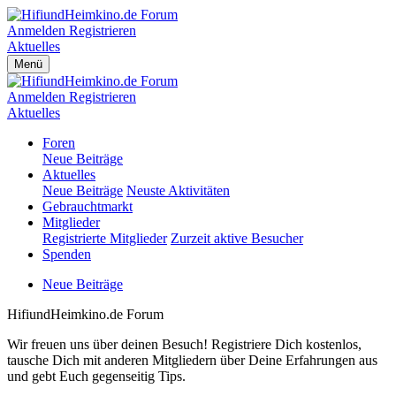
Anmelden
Registrieren
Aktuelles
Menü
Anmelden
Registrieren
Aktuelles
Foren
Neue Beiträge
Aktuelles
Neue Beiträge
Neuste Aktivitäten
Gebrauchtmarkt
Mitglieder
Registrierte Mitglieder
Zurzeit aktive Besucher
Spenden
Neue Beiträge
HifiundHeimkino.de Forum
Wir freuen uns über deinen Besuch! Registriere Dich kostenlos,
tausche Dich mit anderen Mitgliedern über Deine Erfahrungen aus
und gebt Euch gegenseitig Tips.