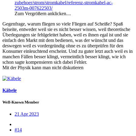
zubehoer/strom/stromkabel/referenz-stromkabel-ac-
2503m-007622503/
Zum Vergrößern anklicken....
Gegenfrage, warum fliegen so viele Fliegen auf Scheiße? Spaß
beiseite, entweder weil sie es nicht besser wissen, weil theoretische
Überlegungen sie fehlgeleitet haben, weil es ihnen egal ist und sie
einfach den Markt mit dem bedienen, was der wünscht und das
deswegen weil es vordergründig ohne es zu überprüfen für den
Konsumer einleuchtend erscheint. Und zu guter letzt auch weil es in
manchen Fällen besser klingt, vermeintlich besser klingt, wie ich
schon sagte kompensieren sich dabei Fehler.
Mit der Physik kann man nicht diskutieren
Käbele
Well-Known Member
21 Apr 2023
#14