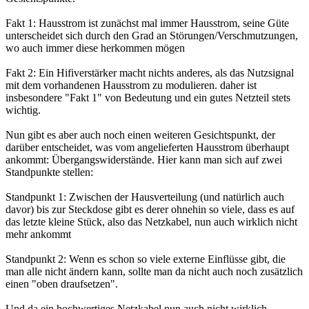
Fakt 1: Hausstrom ist zunächst mal immer Hausstrom, seine Güte
unterscheidet sich durch den Grad an Störungen/Verschmutzungen,
wo auch immer diese herkommen mögen
Fakt 2: Ein Hifiverstärker macht nichts anderes, als das Nutzsignal
mit dem vorhandenen Hausstrom zu modulieren. daher ist
insbesondere "Fakt 1" von Bedeutung und ein gutes Netzteil stets
wichtig.
Nun gibt es aber auch noch einen weiteren Gesichtspunkt, der
darüber entscheidet, was vom angelieferten Hausstrom überhaupt
ankommt: Übergangswiderstände. Hier kann man sich auf zwei
Standpunkte stellen:
Standpunkt 1: Zwischen der Hausverteilung (und natürlich auch
davor) bis zur Steckdose gibt es derer ohnehin so viele, dass es auf
das letzte kleine Stück, also das Netzkabel, nun auch wirklich nicht
mehr ankommt
Standpunkt 2: Wenn es schon so viele externe Einflüsse gibt, die
man alle nicht ändern kann, sollte man da nicht auch noch zusätzlich
einen "oben draufsetzen".
Und da ein hochwertiges Netzkabel nun auch nicht wirklich