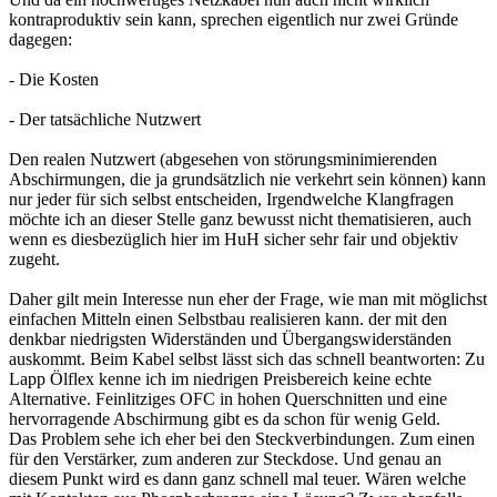
kontraproduktiv sein kann, sprechen eigentlich nur zwei Gründe
dagegen:
- Die Kosten
- Der tatsächliche Nutzwert
Den realen Nutzwert (abgesehen von störungsminimierenden
Abschirmungen, die ja grundsätzlich nie verkehrt sein können) kann
nur jeder für sich selbst entscheiden, Irgendwelche Klangfragen
möchte ich an dieser Stelle ganz bewusst nicht thematisieren, auch
wenn es diesbezüglich hier im HuH sicher sehr fair und objektiv
zugeht.
Daher gilt mein Interesse nun eher der Frage, wie man mit möglichst
einfachen Mitteln einen Selbstbau realisieren kann. der mit den
denkbar niedrigsten Widerständen und Übergangswiderständen
auskommt. Beim Kabel selbst lässt sich das schnell beantworten: Zu
Lapp Ölflex kenne ich im niedrigen Preisbereich keine echte
Alternative. Feinlitziges OFC in hohen Querschnitten und eine
hervorragende Abschirmung gibt es da schon für wenig Geld.
Das Problem sehe ich eher bei den Steckverbindungen. Zum einen
für den Verstärker, zum anderen zur Steckdose. Und genau an
diesem Punkt wird es dann ganz schnell mal teuer. Wären welche