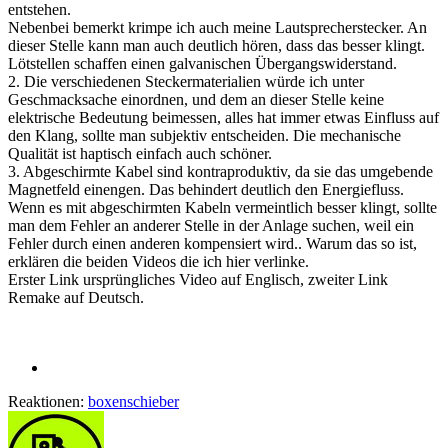
entstehen.
Nebenbei bemerkt krimpe ich auch meine Lautsprecherstecker. An
dieser Stelle kann man auch deutlich hören, dass das besser klingt.
Lötstellen schaffen einen galvanischen Übergangswiderstand.
2. Die verschiedenen Steckermaterialien würde ich unter
Geschmacksache einordnen, und dem an dieser Stelle keine
elektrische Bedeutung beimessen, alles hat immer etwas Einfluss auf
den Klang, sollte man subjektiv entscheiden. Die mechanische
Qualität ist haptisch einfach auch schöner.
3. Abgeschirmte Kabel sind kontraproduktiv, da sie das umgebende
Magnetfeld einengen. Das behindert deutlich den Energiefluss.
Wenn es mit abgeschirmten Kabeln vermeintlich besser klingt, sollte
man dem Fehler an anderer Stelle in der Anlage suchen, weil ein
Fehler durch einen anderen kompensiert wird.. Warum das so ist,
erklären die beiden Videos die ich hier verlinke.
Erster Link ursprüngliches Video auf Englisch, zweiter Link
Remake auf Deutsch.
Reaktionen:
boxenschieber