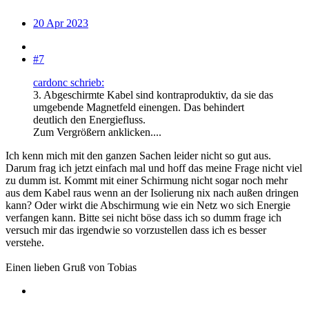
20 Apr 2023
#7
cardonc schrieb:
3. Abgeschirmte Kabel sind kontraproduktiv, da sie das
umgebende Magnetfeld einengen. Das behindert
deutlich den Energiefluss.
Zum Vergrößern anklicken....
Ich kenn mich mit den ganzen Sachen leider nicht so gut aus.
Darum frag ich jetzt einfach mal und hoff das meine Frage nicht viel
zu dumm ist. Kommt mit einer Schirmung nicht sogar noch mehr
aus dem Kabel raus wenn an der Isolierung nix nach außen dringen
kann? Oder wirkt die Abschirmung wie ein Netz wo sich Energie
verfangen kann. Bitte sei nicht böse dass ich so dumm frage ich
versuch mir das irgendwie so vorzustellen dass ich es besser
verstehe.
Einen lieben Gruß von Tobias