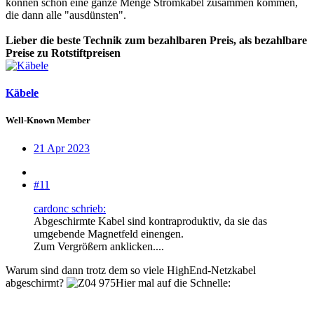
können schon eine ganze Menge Stromkabel zusammen kommen,
die dann alle "ausdünsten".
Lieber die beste Technik zum bezahlbaren Preis, als bezahlbare
Preise zu Rotstiftpreisen
Käbele
Well-Known Member
21 Apr 2023
#11
cardonc schrieb:
Abgeschirmte Kabel sind kontraproduktiv, da sie das
umgebende Magnetfeld einengen.
Zum Vergrößern anklicken....
Warum sind dann trotz dem so viele HighEnd-Netzkabel
abgeschirmt?
Hier mal auf die Schnelle: