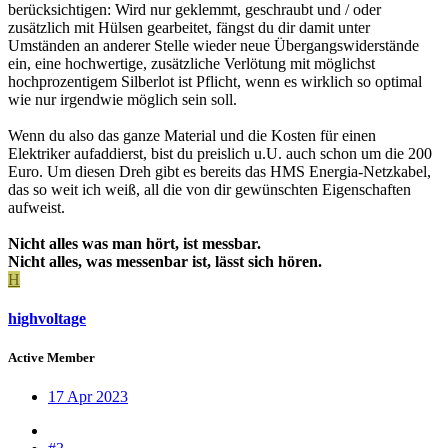
berücksichtigen: Wird nur geklemmt, geschraubt und / oder
zusätzlich mit Hülsen gearbeitet, fängst du dir damit unter
Umständen an anderer Stelle wieder neue Übergangswiderstände
ein, eine hochwertige, zusätzliche Verlötung mit möglichst
hochprozentigem Silberlot ist Pflicht, wenn es wirklich so optimal
wie nur irgendwie möglich sein soll.
Wenn du also das ganze Material und die Kosten für einen
Elektriker aufaddierst, bist du preislich u.U. auch schon um die 200
Euro. Um diesen Dreh gibt es bereits das HMS Energia-Netzkabel,
das so weit ich weiß, all die von dir gewünschten Eigenschaften
aufweist.
Nicht alles was man hört, ist messbar.
Nicht alles, was messenbar ist, lässt sich hören.
H
highvoltage
Active Member
17 Apr 2023