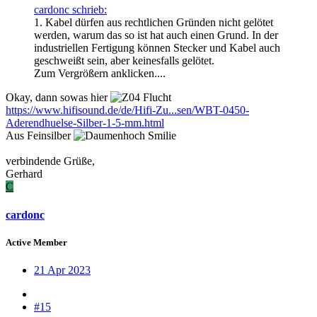
cardonc schrieb:
1. Kabel dürfen aus rechtlichen Gründen nicht gelötet
werden, warum das so ist hat auch einen Grund. In der
industriellen Fertigung können Stecker und Kabel auch
geschweißt sein, aber keinesfalls gelötet.
Zum Vergrößern anklicken....
Okay, dann sowas hier
https://www.hifisound.de/de/Hifi-Zu...sen/WBT-0450-
Aderendhuelse-Silber-1-5-mm.html
Aus Feinsilber
verbindende Grüße,
Gerhard
C
cardonc
Active Member
21 Apr 2023
#15