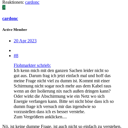
Reaktionen:
cardonc
C
cardonc
Active Member
20 Apr 2023
#8
Flohmarkter schrieb:
Ich kenn mich mit den ganzen Sachen leider nicht so
gut aus. Darum frag ich jetzt einfach mal und hoff das
meine Frage nicht viel zu dumm ist. Kommt mit einer
Schirmung nicht sogar noch mehr aus dem Kabel raus
wenn an der Isolierung nix nach außen dringen kann?
Oder wirkt die Abschirmung wie ein Netz wo sich
Energie verfangen kann. Bitte sei nicht böse dass ich so
dumm frage ich versuch mir das irgendwie so
vorzustellen dass ich es besser verstehe.
Zum Vergrößern anklicken....
Nö, ist keine dumme Frage, ist auch nicht so einfach zu verstehen,