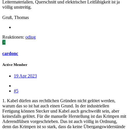
Leitermaterialien, Querschnitt und elektrischer Leitfähigkeit ist ja
völlig unstreitig.
Gruß, Thomas
Reaktionen:
odiug
C
cardonc
Active Member
19 Apr 2023
#5
1. Kabel dürfen aus rechtlichen Gründen nicht gelötet werden,
warum das so ist hat auch einen Grund. In der industriellen
Fertigung können Stecker und Kabel auch geschweißt sein, aber
keinesfalls gelötet. Für die manuelle Herstellung ist das Krimpen mit
Aderendfülsen vorgeschrieben. Das ist auch völlig in Ordnung,
denn das Krimpen ist so stark, dass da keine Übergangswiderstände