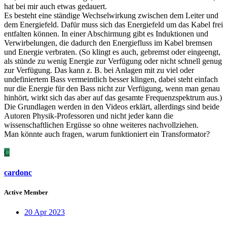
hat bei mir auch etwas gedauert.
Es besteht eine ständige Wechselwirkung zwischen dem Leiter und
dem Energiefeld. Dafür muss sich das Energiefeld um das Kabel frei
entfalten können. In einer Abschirmung gibt es Induktionen und
Verwirbelungen, die dadurch den Energiefluss im Kabel bremsen
und Energie verbraten. (So klingt es auch, gebremst oder eingeengt,
als stünde zu wenig Energie zur Verfügung oder nicht schnell genug
zur Verfügung. Das kann z. B. bei Anlagen mit zu viel oder
undefiniertem Bass vermeintlich besser klingen, dabei steht einfach
nur die Energie für den Bass nicht zur Verfügung, wenn man genau
hinhört, wirkt sich das aber auf das gesamte Frequenzspektrum aus.)
Die Grundlagen werden in den Videos erklärt, allerdings sind beide
Autoren Physik-Professoren und nicht jeder kann die
wissenschaftlichen Ergüsse so ohne weiteres nachvollziehen.
Man könnte auch fragen, warum funktioniert ein Transformator?
C
cardonc
Active Member
20 Apr 2023