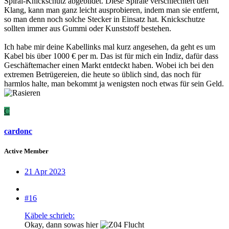
Spiral-Knickschutz abgebildet. Diese Spirale verschlechtert den
Klang, kann man ganz leicht ausprobieren, indem man sie entfernt,
so man denn noch solche Stecker in Einsatz hat. Knickschutze
sollten immer aus Gummi oder Kunststoff bestehen.
Ich habe mir deine Kabellinks mal kurz angesehen, da geht es um
Kabel bis über 1000 € per m. Das ist für mich ein Indiz, dafür dass
Geschäftemacher einen Markt entdeckt haben. Wobei ich bei den
extremen Betrügereien, die heute so üblich sind, das noch für
harmlos halte, man bekommt ja wenigsten noch etwas für sein Geld.
C
cardonc
Active Member
21 Apr 2023
#16
Käbele schrieb:
Okay, dann sowas hier