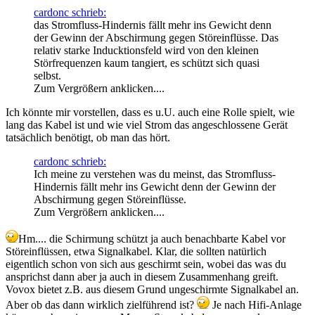
cardonc schrieb:
das Stromfluss-Hindernis fällt mehr ins Gewicht denn
der Gewinn der Abschirmung gegen Störeinflüsse. Das
relativ starke Inducktionsfeld wird von den kleinen
Störfrequenzen kaum tangiert, es schützt sich quasi
selbst.
Zum Vergrößern anklicken....
Ich könnte mir vorstellen, dass es u.U. auch eine Rolle spielt, wie
lang das Kabel ist und wie viel Strom das angeschlossene Gerät
tatsächlich benötigt, ob man das hört.
cardonc schrieb:
Ich meine zu verstehen was du meinst, das Stromfluss-
Hindernis fällt mehr ins Gewicht denn der Gewinn der
Abschirmung gegen Störeinflüsse.
Zum Vergrößern anklicken....
Hm.... die Schirmung schützt ja auch benachbarte Kabel vor
Störeinflüssen, etwa Signalkabel. Klar, die sollten natürlich
eigentlich schon von sich aus geschirmt sein, wobei das was du
ansprichst dann aber ja auch in diesem Zusammenhang greift.
Vovox bietet z.B. aus diesem Grund ungeschirmte Signalkabel an.
Aber ob das dann wirklich zielführend ist?
Je nach Hifi-Anlage