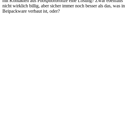
mit Kontakten aus Phosphorbronze eine Lösung? Zwar ebenfalls
nicht wirklich billig, aber sicher immer noch besser als das, was in
Beipackware verbaut ist, oder?