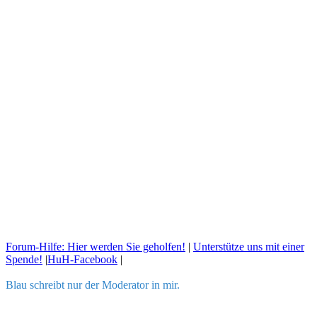
Forum-Hilfe: Hier werden Sie geholfen!
|
Unterstütze uns mit einer
Spende!
|
HuH-Facebook
|
Blau schreibt nur der Moderator in mir.