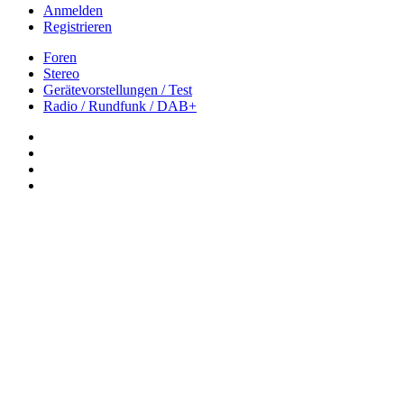
Anmelden
Registrieren
Foren
Stereo
Gerätevorstellungen / Test
Radio / Rundfunk / DAB+