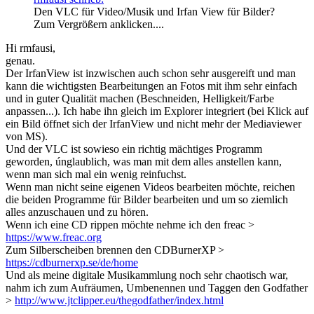
Den VLC für Video/Musik und Irfan View für Bilder?
Zum Vergrößern anklicken....
Hi rmfausi,
genau.
Der IrfanView ist inzwischen auch schon sehr ausgereift und man
kann die wichtigsten Bearbeitungen an Fotos mit ihm sehr einfach
und in guter Qualität machen (Beschneiden, Helligkeit/Farbe
anpassen...). Ich habe ihn gleich im Explorer integriert (bei Klick auf
ein Bild öffnet sich der IrfanView und nicht mehr der Mediaviewer
von MS).
Und der VLC ist sowieso ein richtig mächtiges Programm
geworden, únglaublich, was man mit dem alles anstellen kann,
wenn man sich mal ein wenig reinfuchst.
Wenn man nicht seine eigenen Videos bearbeiten möchte, reichen
die beiden Programme für Bilder bearbeiten und um so ziemlich
alles anzuschauen und zu hören.
Wenn ich eine CD rippen möchte nehme ich den freac >
https://www.freac.org
Zum Silberscheiben brennen den CDBurnerXP >
https://cdburnerxp.se/de/home
Und als meine digitale Musikammlung noch sehr chaotisch war,
nahm ich zum Aufräumen, Umbenennen und Taggen den Godfather
>
http://www.jtclipper.eu/thegodfather/index.html