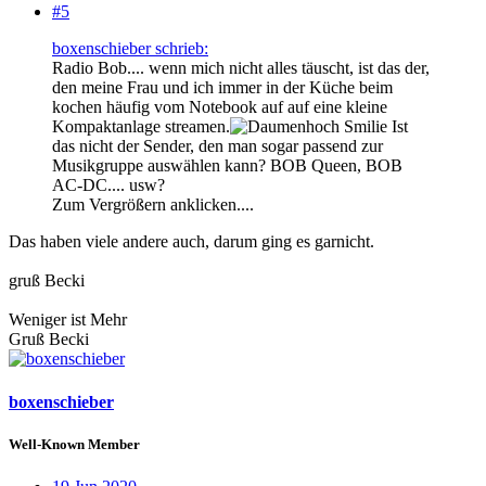
#5
boxenschieber schrieb:
Radio Bob.... wenn mich nicht alles täuscht, ist das der,
den meine Frau und ich immer in der Küche beim
kochen häufig vom Notebook auf auf eine kleine
Kompaktanlage streamen.
Ist
das nicht der Sender, den man sogar passend zur
Musikgruppe auswählen kann? BOB Queen, BOB
AC-DC.... usw?
Zum Vergrößern anklicken....
Das haben viele andere auch, darum ging es garnicht.
gruß Becki
Weniger ist Mehr
Gruß Becki
boxenschieber
Well-Known Member