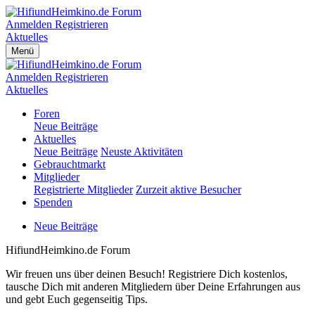
Anmelden
Registrieren
Aktuelles
Menü
Anmelden
Registrieren
Aktuelles
Foren
Neue Beiträge
Aktuelles
Neue Beiträge
Neuste Aktivitäten
Gebrauchtmarkt
Mitglieder
Registrierte Mitglieder
Zurzeit aktive Besucher
Spenden
Neue Beiträge
HifiundHeimkino.de Forum
Wir freuen uns über deinen Besuch! Registriere Dich kostenlos,
tausche Dich mit anderen Mitgliedern über Deine Erfahrungen aus
und gebt Euch gegenseitig Tips.