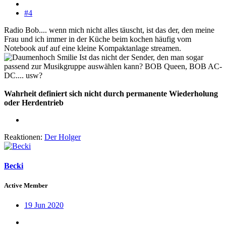
#4
Radio Bob.... wenn mich nicht alles täuscht, ist das der, den meine
Frau und ich immer in der Küche beim kochen häufig vom
Notebook auf auf eine kleine Kompaktanlage streamen.
Ist das nicht der Sender, den man sogar
passend zur Musikgruppe auswählen kann? BOB Queen, BOB AC-
DC.... usw?
Wahrheit definiert sich nicht durch permanente Wiederholung
oder Herdentrieb
Reaktionen:
Der Holger
Becki
Active Member
19 Jun 2020