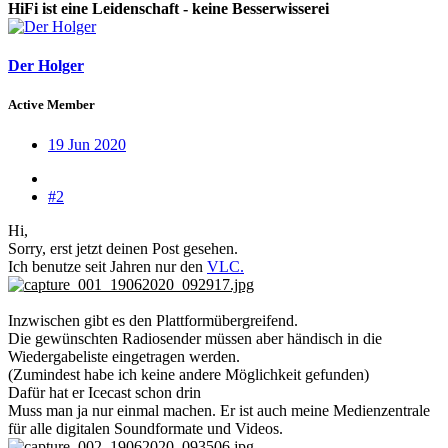
HiFi ist eine Leidenschaft - keine Besserwisserei
Der Holger
Active Member
19 Jun 2020
#2
Hi,
Sorry, erst jetzt deinen Post gesehen.
Ich benutze seit Jahren nur den
VLC.
Inzwischen gibt es den Plattformübergreifend.
Die gewünschten Radiosender müssen aber händisch in die
Wiedergabeliste eingetragen werden.
(Zumindest habe ich keine andere Möglichkeit gefunden)
Dafür hat er Icecast schon drin
Muss man ja nur einmal machen. Er ist auch meine Medienzentrale
für alle digitalen Soundformate und Videos.