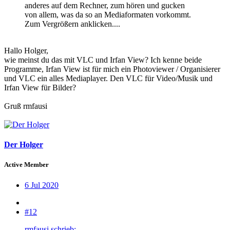
anderes auf dem Rechner, zum hören und gucken
von allem, was da so an Mediaformaten vorkommt.
Zum Vergrößern anklicken....
Hallo Holger,
wie meinst du das mit VLC und Irfan View? Ich kenne beide
Programme, Irfan View ist für mich ein Photoviewer / Organisierer
und VLC ein alles Mediaplayer. Den VLC für Video/Musik und
Irfan View für Bilder?
Gruß rmfausi
Der Holger
Active Member
6 Jul 2020
#12
rmfausi schrieb: