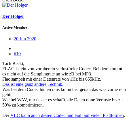
Der Holger
Active Member
20 Jun 2020
#10
Tach Becki,
FLAC ist ein von vornherein verlustfreier Codec. Bei dem kommt
es nicht auf die Samplingrate an wie zB bei MP3.
Flac sampelt mit einer Datenrate von 1Hz bis 655kHz.
Das ist eine ganz andere Technik.
Was bei dem Codec hinten raus kommt ist genau das was vorne rein
geht.
Wie bei WAV, nur das er es schafft, die Daten ohne Verluste bis zu
50% zu komprimieren.
Der
VLC kann auch diesen Codec und läuft auf vielen Plattformen
.