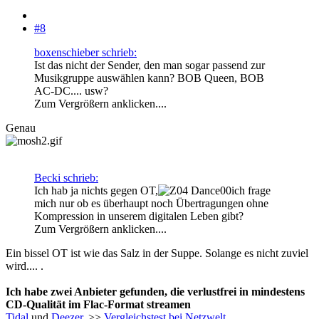
#8
boxenschieber schrieb:
Ist das nicht der Sender, den man sogar passend zur
Musikgruppe auswählen kann? BOB Queen, BOB
AC-DC.... usw?
Zum Vergrößern anklicken....
Genau
Becki schrieb:
Ich hab ja nichts gegen OT,
ich frage
mich nur ob es überhaupt noch Übertragungen ohne
Kompression in unserem digitalen Leben gibt?
Zum Vergrößern anklicken....
Ein bissel OT ist wie das Salz in der Suppe. Solange es nicht zuviel
wird.... .
Ich habe zwei Anbieter gefunden, die verlustfrei in mindestens
CD-Qualität im Flac-Format streamen
Tidal
und
Deezer
. >>
Vergleichstest bei Netzwelt