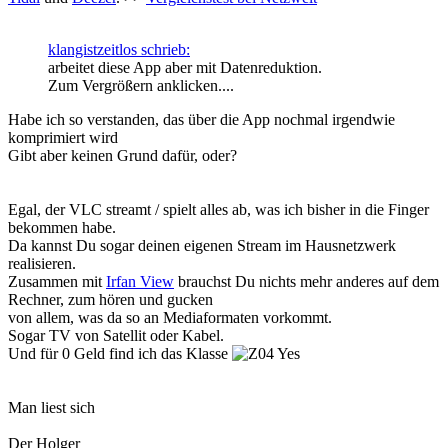
klangistzeitlos schrieb:
arbeitet diese App aber mit Datenreduktion.
Zum Vergrößern anklicken....
Habe ich so verstanden, das über die App nochmal irgendwie
komprimiert wird
Gibt aber keinen Grund dafür, oder?
Egal, der VLC streamt / spielt alles ab, was ich bisher in die Finger
bekommen habe.
Da kannst Du sogar deinen eigenen Stream im Hausnetzwerk
realisieren.
Zusammen mit
Irfan View
brauchst Du nichts mehr anderes auf dem
Rechner, zum hören und gucken
von allem, was da so an Mediaformaten vorkommt.
Sogar TV von Satellit oder Kabel.
Und für 0 Geld find ich das Klasse
Man liest sich
Der Holger