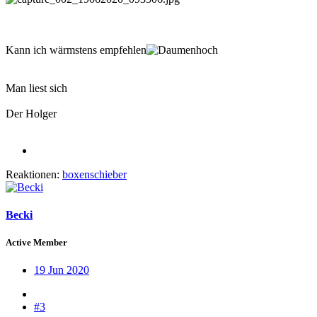
Kann ich wärmstens empfehlen
Man liest sich
Der Holger
Reaktionen:
boxenschieber
Becki
Active Member
19 Jun 2020
#3