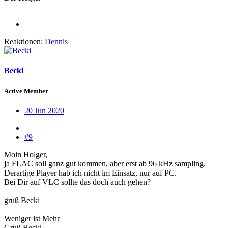
Reaktionen:
Dennis
Becki
Active Member
20 Jun 2020
#9
Moin Holger,
ja FLAC soll ganz gut kommen, aber erst ab 96 kHz sampling.
Derartige Player hab ich nicht im Einsatz, nur auf PC.
Bei Dir auf VLC sollte das doch auch gehen?
gruß Becki
Weniger ist Mehr
Gruß Becki