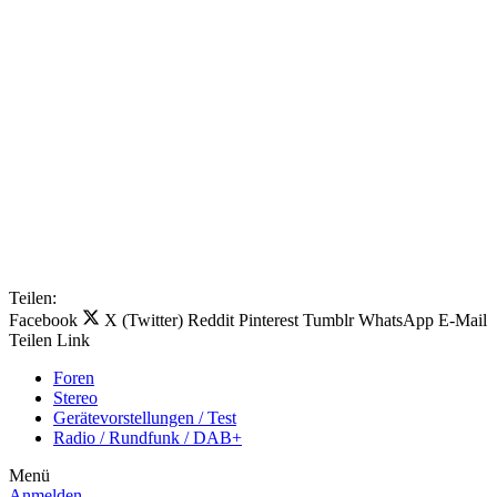
Teilen:
Facebook
X (Twitter)
Reddit
Pinterest
Tumblr
WhatsApp
E-Mail
Teilen
Link
Foren
Stereo
Gerätevorstellungen / Test
Radio / Rundfunk / DAB+
Menü
Anmelden