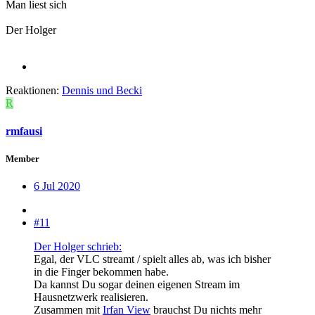
Man liest sich
Der Holger
Reaktionen:
Dennis
und
Becki
R
rmfausi
Member
6 Jul 2020
#11
Der Holger schrieb:
Egal, der VLC streamt / spielt alles ab, was ich bisher
in die Finger bekommen habe.
Da kannst Du sogar deinen eigenen Stream im
Hausnetzwerk realisieren.
Zusammen mit
Irfan View
brauchst Du nichts mehr