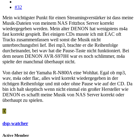
#32
Mein wichtigster Punkt für einen Streamingverstärker ist dass meine
Musik-Dateien von meinem NAS Fritzbox Server korrekt
wiedergegeben werden. Mein alter DENON hat wenigstens m4a
fast korrekt gespielt. Bei einigen CDs musste ich mit EAC oft
Tracks zusammenfassen weil sonst die Musik nicht
unterbrechungsfrei lief. Bei mp3, brachte er die Reihenfolge
durcheinander, bei wav hat die Pause-Taste nicht funktioniert. Bei
dem neuen DENON AVR-S970H war es noch schlimmer, m4a
spielte der manchmal überhaupt nicht.
Von daher ist der Yamaha R-N800A eine Wohltat. Egal ob mp3,
wav, m4a oder flac, alles wird korrekt wiedergegeben in der
richtigen Reihenfolge und mit oder ohne Pause wie auf der CD. Da
bin ich halt skeptisch wenn nicht einmal ein großer Hersteller wie
DENON es schafft meine Musik von NAS Server korrekt oder
überhaupt zu spielen.
D
dsp-watcher
Active Member