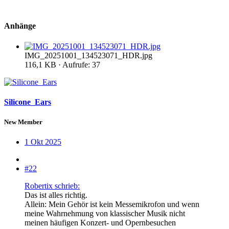
Anhänge
IMG_20251001_134523071_HDR.jpg
116,1 KB · Aufrufe: 37
Silicone_Ears
New Member
1 Okt 2025
#22
Robertix schrieb:
Das ist alles richtig.
Allein: Mein Gehör ist kein Messemikrofon und wenn
meine Wahrnehmung von klassischer Musik nicht
meinen häufigen Konzert- und Opernbesuchen