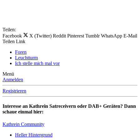
Teilen:
Facebook
X (Twitter)
Reddit
Pinterest
Tumblr
WhatsApp
E-Mail
Teilen
Link
Foren
Leuchtturm
Ich stelle mich mal vor
Menü
Anmelden
Registrieren
Interesse an Kathrein Satreceivern oder DAB+ Geräten? Dann
schaue einmal hier:
Kathrein Community
Heller Hintergrund