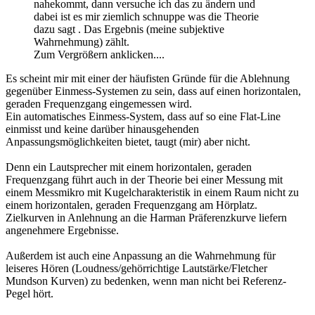
nahekommt, dann versuche ich das zu ändern und
dabei ist es mir ziemlich schnuppe was die Theorie
dazu sagt . Das Ergebnis (meine subjektive
Wahrnehmung) zählt.
Zum Vergrößern anklicken....
Es scheint mir mit einer der häufisten Gründe für die Ablehnung
gegenüber Einmess-Systemen zu sein, dass auf einen horizontalen,
geraden Frequenzgang eingemessen wird.
Ein automatisches Einmess-System, dass auf so eine Flat-Line
einmisst und keine darüber hinausgehenden
Anpassungsmöglichkeiten bietet, taugt (mir) aber nicht.
Denn ein Lautsprecher mit einem horizontalen, geraden
Frequenzgang führt auch in der Theorie bei einer Messung mit
einem Messmikro mit Kugelcharakteristik in einem Raum nicht zu
einem horizontalen, geraden Frequenzgang am Hörplatz.
Zielkurven in Anlehnung an die Harman Präferenzkurve liefern
angenehmere Ergebnisse.
Außerdem ist auch eine Anpassung an die Wahrnehmung für
leiseres Hören (Loudness/gehörrichtige Lautstärke/Fletcher
Mundson Kurven) zu bedenken, wenn man nicht bei Referenz-
Pegel hört.