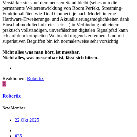
Verstärker stets auf dem neusten Stand bleibt (sei es nun die
permanente Weiterentwicklung von Room Perfekt, Streaming-
Funktionalitäten wie Tidal Connect, je nach Modell interne
Hardware-Erweiterungs- und Aktuallisierungsmöglichkeiten dank
Einschubmodultechnik etc... etc... ) in Verbindung mit einem
praktisch vollständigen, unverfälschten digitalen Signalpfad kann
ich auf dem kompletten Weltmarkt nirgends erkennen. Und mit
superlativen Begriffen bin ich normalerweise sehr vorsichtig.
Nicht alles was man hört, ist messbar.
Nicht alles, was messenbar ist, lässt sich hören.
Reaktionen:
Robertix
R
Robertix
New Member
22 Okt 2025
#35