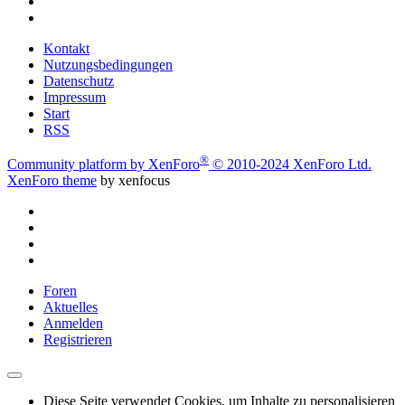
Kontakt
Nutzungsbedingungen
Datenschutz
Impressum
Start
RSS
®
Community platform by XenForo
© 2010-2024 XenForo Ltd.
XenForo theme
by xenfocus
Foren
Aktuelles
Anmelden
Registrieren
Diese Seite verwendet Cookies, um Inhalte zu personalisieren