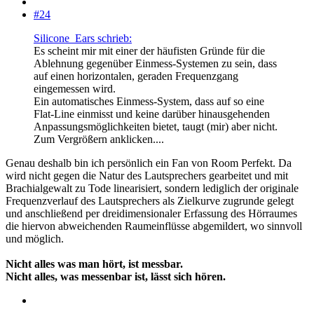
#24
Silicone_Ears schrieb:
Es scheint mir mit einer der häufisten Gründe für die
Ablehnung gegenüber Einmess-Systemen zu sein, dass
auf einen horizontalen, geraden Frequenzgang
eingemessen wird.
Ein automatisches Einmess-System, dass auf so eine
Flat-Line einmisst und keine darüber hinausgehenden
Anpassungsmöglichkeiten bietet, taugt (mir) aber nicht.
Zum Vergrößern anklicken....
Genau deshalb bin ich persönlich ein Fan von Room Perfekt. Da
wird nicht gegen die Natur des Lautsprechers gearbeitet und mit
Brachialgewalt zu Tode linearisiert, sondern lediglich der originale
Frequenzverlauf des Lautsprechers als Zielkurve zugrunde gelegt
und anschließend per dreidimensionaler Erfassung des Hörraumes
die hiervon abweichenden Raumeinflüsse abgemildert, wo sinnvoll
und möglich.
Nicht alles was man hört, ist messbar.
Nicht alles, was messenbar ist, lässt sich hören.