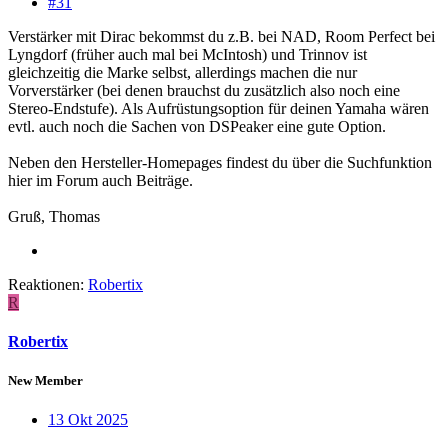
#31
Verstärker mit Dirac bekommst du z.B. bei NAD, Room Perfect bei
Lyngdorf (früher auch mal bei McIntosh) und Trinnov ist
gleichzeitig die Marke selbst, allerdings machen die nur
Vorverstärker (bei denen brauchst du zusätzlich also noch eine
Stereo-Endstufe). Als Aufrüstungsoption für deinen Yamaha wären
evtl. auch noch die Sachen von DSPeaker eine gute Option.
Neben den Hersteller-Homepages findest du über die Suchfunktion
hier im Forum auch Beiträge.
Gruß, Thomas
Reaktionen:
Robertix
R
Robertix
New Member
13 Okt 2025