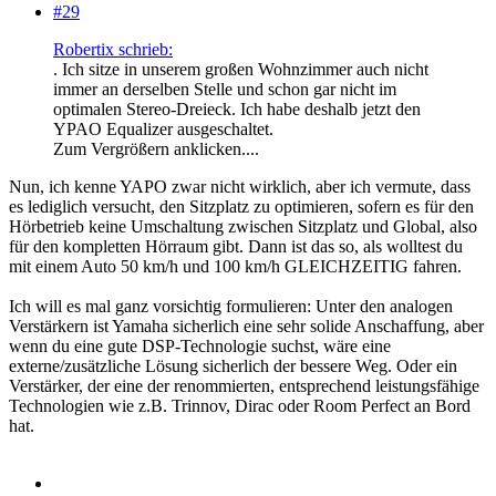
#29
Robertix schrieb:
. Ich sitze in unserem großen Wohnzimmer auch nicht
immer an derselben Stelle und schon gar nicht im
optimalen Stereo-Dreieck. Ich habe deshalb jetzt den
YPAO Equalizer ausgeschaltet.
Zum Vergrößern anklicken....
Nun, ich kenne YAPO zwar nicht wirklich, aber ich vermute, dass
es lediglich versucht, den Sitzplatz zu optimieren, sofern es für den
Hörbetrieb keine Umschaltung zwischen Sitzplatz und Global, also
für den kompletten Hörraum gibt. Dann ist das so, als wolltest du
mit einem Auto 50 km/h und 100 km/h GLEICHZEITIG fahren.
Ich will es mal ganz vorsichtig formulieren: Unter den analogen
Verstärkern ist Yamaha sicherlich eine sehr solide Anschaffung, aber
wenn du eine gute DSP-Technologie suchst, wäre eine
externe/zusätzliche Lösung sicherlich der bessere Weg. Oder ein
Verstärker, der eine der renommierten, entsprechend leistungsfähige
Technologien wie z.B. Trinnov, Dirac oder Room Perfect an Bord
hat.