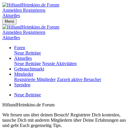
Anmelden
Registrieren
Aktuelles
Menü
Anmelden
Registrieren
Aktuelles
Foren
Neue Beiträge
Aktuelles
Neue Beiträge
Neuste Aktivitäten
Gebrauchtmarkt
Mitglieder
Registrierte Mitglieder
Zurzeit aktive Besucher
Spenden
Neue Beiträge
HifiundHeimkino.de Forum
Wir freuen uns über deinen Besuch! Registriere Dich kostenlos,
tausche Dich mit anderen Mitgliedern über Deine Erfahrungen aus
und gebt Euch gegenseitig Tips.