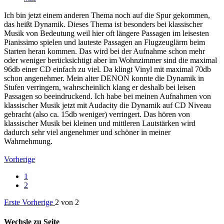
Ich bin jetzt einem anderen Thema noch auf die Spur gekommen,
das heißt Dynamik. Dieses Thema ist besonders bei klassischer
Musik von Bedeutung weil hier oft längere Passagen im leisesten
Pianissimo spielen und lauteste Passagen an Flugzeuglärm beim
Starten heran kommen. Das wird bei der Aufnahme schon mehr
oder weniger berücksichtigt aber im Wohnzimmer sind die maximal
96db einer CD einfach zu viel. Da klingt Vinyl mit maximal 70db
schon angenehmer. Mein alter DENON konnte die Dynamik in
Stufen verringern, wahrscheinlich klang er deshalb bei leisen
Passagen so beeindruckend. Ich habe bei meinen Aufnahmen von
klassischer Musik jetzt mit Audacity die Dynamik auf CD Niveau
gebracht (also ca. 15db weniger) verringert. Das hören von
klassischer Musik bei kleinen und mittleren Lautstärken wird
dadurch sehr viel angenehmer und schöner in meiner
Wahrnehmung.
Vorherige
1
2
Erste
Vorherige
2 von 2
Wechsle zu Seite