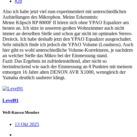
#28
Also ich habe jetzt viel rum experimentiert mit unterschiedlichen
Aufstellungen des Mikrophon. Meine Erkenntnis:
Meine Klipsch RP 8000F II hören sich ohne YPAO Equalizer am
besten an. Ich sitze in unserem großen Wohnzimmer auch nicht
immer an derselben Stelle und schon gar nicht im optimalen Stereo-
Dreieck. Ich habe deshalb jetzt den YPAO Equalizer ausgeschaltet.
Sehr nützlich finde ich jedoch die YPAO Volume (Loudness). Auch
hier gibt es wohl unterschiedliche Volume-Korrekturen, je nachdem
an welcher Stelle das Mikro bei der Einmessung stand.
Fazit: Das Ergebnis ist zufriedenstellend, aber nicht so
beeindruckend wie nach der Einmessung an 8 Punkten mit meinem
entsorgen 16 Jahre alten DENON AVR X1000, wenngleich der
Yamaha deutlich sauberer klingt.
Level91
Well-Known Member
13 Okt 2025