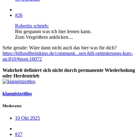
#26
Robertix schrieb:
Bin gespannt was ich hier lernen kann.
Zum Vergrößern anklicken....
Sehe gerade: Wäre dann nicht auch das hier was für dich?
https://hifiundheimkino.de/communit...nen-hifi-optimierungs-kurs-
an.810/#post-16072
Wahrheit definiert sich nicht durch permanente Wiederholung
oder Herdentrieb
klangistzeitlos
Moderator
10 Okt 2025
#27