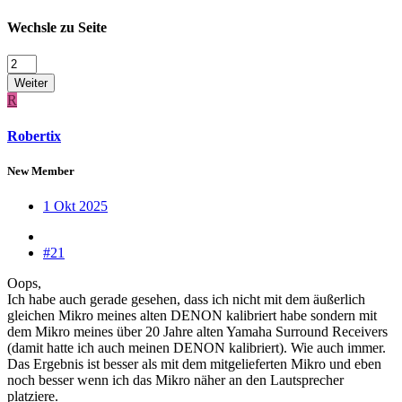
Wechsle zu Seite
Weiter
R
Robertix
New Member
1 Okt 2025
#21
Oops,
Ich habe auch gerade gesehen, dass ich nicht mit dem äußerlich
gleichen Mikro meines alten DENON kalibriert habe sondern mit
dem Mikro meines über 20 Jahre alten Yamaha Surround Receivers
(damit hatte ich auch meinen DENON kalibriert). Wie auch immer.
Das Ergebnis ist besser als mit dem mitgelieferten Mikro und eben
noch besser wenn ich das Mikro näher an den Lautsprecher
platziere.