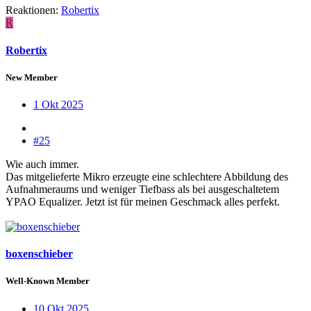
Reaktionen:
Robertix
R
Robertix
New Member
1 Okt 2025
#25
Wie auch immer.
Das mitgelieferte Mikro erzeugte eine schlechtere Abbildung des
Aufnahmeraums und weniger Tiefbass als bei ausgeschaltetem
YPAO Equalizer. Jetzt ist für meinen Geschmack alles perfekt.
boxenschieber
Well-Known Member
10 Okt 2025