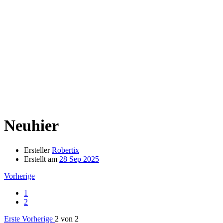
Neuhier
Ersteller
Robertix
Erstellt am
28 Sep 2025
Vorherige
1
2
Erste
Vorherige
2 von 2