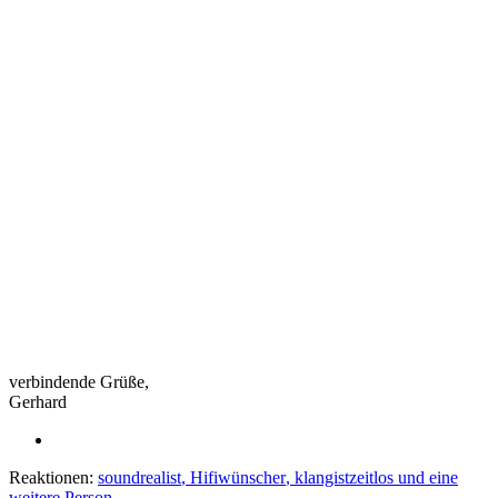
verbindende Grüße,
Gerhard
Reaktionen:
soundrealist
,
Hifiwünscher
,
klangistzeitlos
und eine
weitere Person