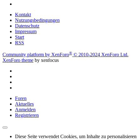
Kontakt
Nutzungsbedingungen
Datenschutz
Impressum
Start
RSS
®
Community platform by XenForo
© 2010-2024 XenForo Ltd.
XenForo theme
by xenfocus
Foren
Aktuelles
Anmelden
Registrieren
Diese Seite verwendet Cookies, um Inhalte zu personalisieren