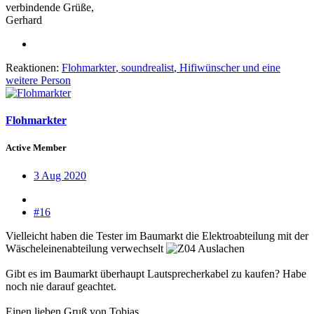
verbindende Grüße,
Gerhard
Reaktionen:
Flohmarkter
,
soundrealist
,
Hifiwünscher
und eine
weitere Person
Flohmarkter
Active Member
3 Aug 2020
#16
Vielleicht haben die Tester im Baumarkt die Elektroabteilung mit der
Wäscheleinenabteilung verwechselt
Gibt es im Baumarkt überhaupt Lautsprecherkabel zu kaufen? Habe
noch nie darauf geachtet.
Einen lieben Gruß von Tobias