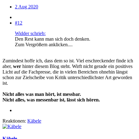
2 Aug 2020
#12
Widder schrieb:
Den Rest kann man sich doch denken.
Zum Vergrößern anklicken....
Zumindest hoffe ich, dass dem so ist. Viel erschreckender finde ich
aber,
wer
hinter diesem Blog steht. Wirft nicht gerade ein positives
Licht auf die Fachpresse, die in vielen Bereichen ohnehin längst
schon zur Zielscheibe von Kritik unterschiedlichster Art geworden
ist.
Nicht alles was man hört, ist messbar.
Nicht alles, was messenbar ist, lässt sich hören.
Reaktionen:
Käbele
Käbele