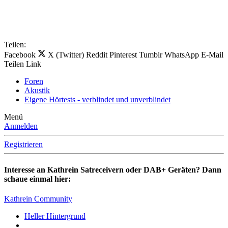
Teilen:
Facebook
X (Twitter)
Reddit
Pinterest
Tumblr
WhatsApp
E-Mail
Teilen
Link
Foren
Akustik
Eigene Hörtests - verblindet und unverblindet
Menü
Anmelden
Registrieren
Interesse an Kathrein Satreceivern oder DAB+ Geräten? Dann
schaue einmal hier:
Kathrein Community
Heller Hintergrund