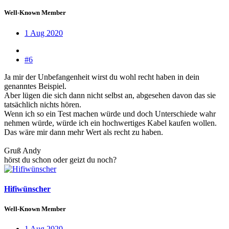
Well-Known Member
1 Aug 2020
#6
Ja mir der Unbefangenheit wirst du wohl recht haben in dein
genanntes Beispiel.
Aber lügen die sich dann nicht selbst an, abgesehen davon das sie
tatsächlich nichts hören.
Wenn ich so ein Test machen würde und doch Unterschiede wahr
nehmen würde, würde ich ein hochwertiges Kabel kaufen wollen.
Das wäre mir dann mehr Wert als recht zu haben.
Gruß Andy
hörst du schon oder geizt du noch?
Hifiwünscher
Well-Known Member
1 Aug 2020