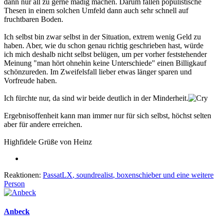
dann nur all zu gerne madig machen. Darum fallen populistische
Thesen in einem solchen Umfeld dann auch sehr schnell auf
fruchtbaren Boden.
Ich selbst bin zwar selbst in der Situation, extrem wenig Geld zu
haben. Aber, wie du schon genau richtig geschrieben hast, würde
ich mich deshalb nicht selbst belügen, um per vorher feststehender
Meinung "man hört ohnehin keine Unterschiede" einen Billigkauf
schönzureden. Im Zweifelsfall lieber etwas länger sparen und
Vorfreude haben.
Ich fürchte nur, da sind wir beide deutlich in der Minderheit.
Ergebnisoffenheit kann man immer nur für sich selbst, höchst selten
aber für andere erreichen.
Highfidele Grüße von Heinz
Reaktionen:
PassatLX
,
soundrealist
,
boxenschieber
und eine weitere
Person
Anbeck