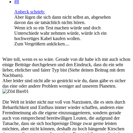
#8
Anbeck schrieb:
Aber lügen die sich dann nicht selbst an, abgesehen
davon das sie tatsächlich nichts hören.
Wenn ich so ein Test machen würde und doch
Unterschiede wahr nehmen würde, würde ich ein
hochwertiges Kabel kaufen wollen.
Zum Vergrößern anklicken....
Wäre toll, wenn es so wäre. Gerade von dir habe ich mir auch schon
einige Beiträge durchgelesen und den Eindruck, dass du ein sehr
lieber, ehrlicher und fairer Typ bist (Siehe deinen Beitrag mit dem
Nachbarn).
Aber leider sind nicht alle so gestrickt wie du, dann gäbe es sicher
das eine oder andere Problem weniger auf unserem Planeten.
Die Welt ist leider nicht nur voll von Narzissten, die es stets durch
Beharrlichkeit und Einfluss immer wieder schaffen, anderen eine
Fremdmeinung als die eigene einzusuggerieren, sondern gerade
auch von entsprechend bereitwilligen Leuten, die aufgrund der
Tatsache, dass sie sich hochpreisige Dinge zwar gerne leisten
möchten, aber nicht können, deshalb zu hoch hängende Kirschen