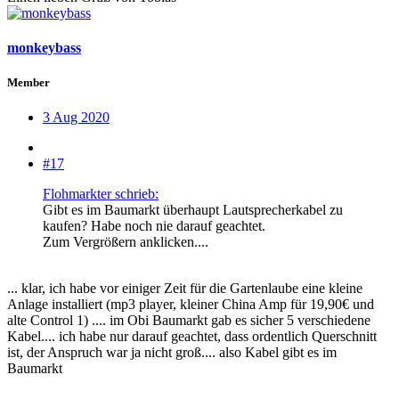
monkeybass
Member
3 Aug 2020
#17
Flohmarkter schrieb:
Gibt es im Baumarkt überhaupt Lautsprecherkabel zu
kaufen? Habe noch nie darauf geachtet.
Zum Vergrößern anklicken....
... klar, ich habe vor einiger Zeit für die Gartenlaube eine kleine
Anlage installiert (mp3 player, kleiner China Amp für 19,90€ und
alte Control 1) .... im Obi Baumarkt gab es sicher 5 verschiedene
Kabel.... ich habe nur darauf geachtet, dass ordentlich Querschnitt
ist, der Anspruch war ja nicht groß.... also Kabel gibt es im
Baumarkt