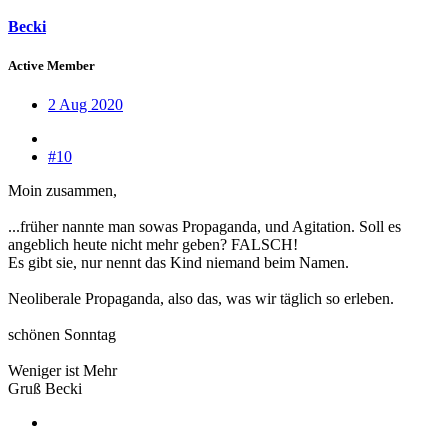
Becki
Active Member
2 Aug 2020
#10
Moin zusammen,
...früher nannte man sowas Propaganda, und Agitation. Soll es
angeblich heute nicht mehr geben? FALSCH!
Es gibt sie, nur nennt das Kind niemand beim Namen.
Neoliberale Propaganda, also das, was wir täglich so erleben.
schönen Sonntag
Weniger ist Mehr
Gruß Becki