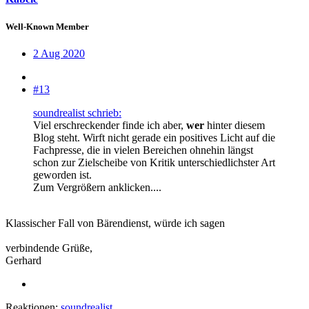
Well-Known Member
2 Aug 2020
#13
soundrealist schrieb:
Viel erschreckender finde ich aber,
wer
hinter diesem
Blog steht. Wirft nicht gerade ein positives Licht auf die
Fachpresse, die in vielen Bereichen ohnehin längst
schon zur Zielscheibe von Kritik unterschiedlichster Art
geworden ist.
Zum Vergrößern anklicken....
Klassischer Fall von Bärendienst, würde ich sagen
verbindende Grüße,
Gerhard
Reaktionen:
soundrealist