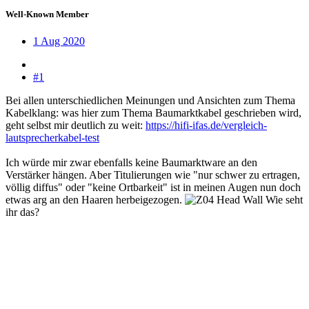
Well-Known Member
1 Aug 2020
#1
Bei allen unterschiedlichen Meinungen und Ansichten zum Thema
Kabelklang: was hier zum Thema Baumarktkabel geschrieben wird,
geht selbst mir deutlich zu weit:
https://hifi-ifas.de/vergleich-
lautsprecherkabel-test
Ich würde mir zwar ebenfalls keine Baumarktware an den
Verstärker hängen. Aber Titulierungen wie "nur schwer zu ertragen,
völlig diffus" oder "keine Ortbarkeit" ist in meinen Augen nun doch
etwas arg an den Haaren herbeigezogen.
Wie seht
ihr das?