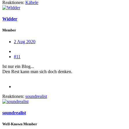
Reaktionen:
Käbele
Widder
Member
2 Aug 2020
#11
Ist nur ein Blog...
Den Rest kann man sich doch denken.
Reaktionen:
soundrealist
soundrealist
Well-Known Member