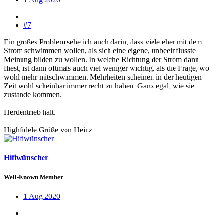
#7
Ein großes Problem sehe ich auch darin, dass viele eher mit dem
Strom schwimmen wollen, als sich eine eigene, unbeeinflusste
Meinung bilden zu wollen. In welche Richtung der Strom dann
fliest, ist dann oftmals auch viel weniger wichtig, als die Frage, wo
wohl mehr mitschwimmen. Mehrheiten scheinen in der heutigen
Zeit wohl scheinbar immer recht zu haben. Ganz egal, wie sie
zustande kommen.
Herdentrieb halt.
Highfidele Grüße von Heinz
Hifiwünscher
Well-Known Member
1 Aug 2020