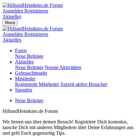
Anmelden
Registrieren
Aktuelles
Menü
Anmelden
Registrieren
Aktuelles
Foren
Neue Beiträge
Aktuelles
Neue Beiträge
Neuste Aktivitäten
Gebrauchtmarkt
Mitglieder
Registrierte Mitglieder
Zurzeit aktive Besucher
Spenden
Neue Beiträge
HifiundHeimkino.de Forum
Wir freuen uns über deinen Besuch! Registriere Dich kostenlos,
tausche Dich mit anderen Mitgliedern über Deine Erfahrungen aus
und gebt Euch gegenseitig Tips.