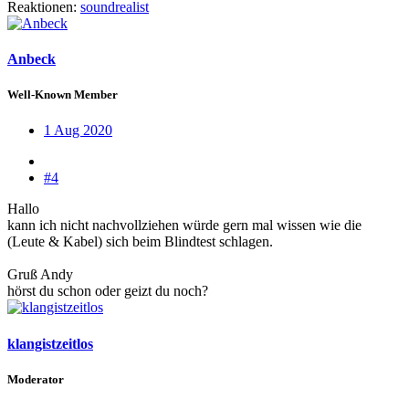
Reaktionen:
soundrealist
Anbeck
Well-Known Member
1 Aug 2020
#4
Hallo
kann ich nicht nachvollziehen würde gern mal wissen wie die
(Leute & Kabel) sich beim Blindtest schlagen.
Gruß Andy
hörst du schon oder geizt du noch?
klangistzeitlos
Moderator