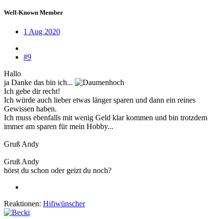
Well-Known Member
1 Aug 2020
#9
Hallo
ja Danke das bin ich...
Ich gebe dir recht!
Ich würde auch lieber etwas länger sparen und dann ein reines
Gewissen haben.
Ich muss ebenfalls mit wenig Geld klar kommen und bin trotzdem
immer am sparen für mein Hobby...
Gruß Andy
Gruß Andy
hörst du schon oder geizt du noch?
Reaktionen:
Hifiwünscher